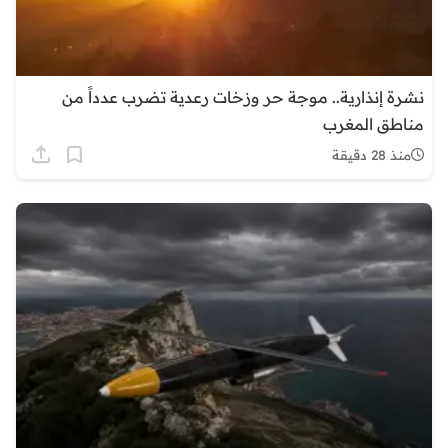
نشرة إنذارية.. موجة حر وزخات رعدية تضرب عدداً من
مناطق المغرب
منذ 28 دقيقة