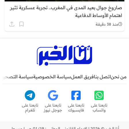
صاروخ جوال بعيد المدى في المغرب.. تجربة عسكرية تثير
اهتمام الأوساط الدفاعية
منذ 38 دقيقة
من نحن
اتصل بنا
فريق العمل
سياسة الخصوصية
سياسة التصحيح
تابعنا على
تابعنا على
تابعنا على
تابعنا على
واتساب
فايسبوك
جوجل نيوز
تلغرام
أنا الخبر © 2026 | الإيداع القانوني الوطني : 01/19 ص | مسجل