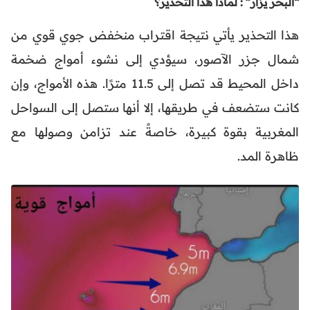
“البحر يزأر” : لماذا هذا التحذير؟
هذا التحذير يأتي نتيجة اقتراب منخفض جوي قوي من
شمال جزر الآصور، سيؤدي إلى نشوء أمواج ضخمة
داخل المحيط قد تصل إلى 11.5 مترًا. هذه الأمواج، وإن
كانت ستضعف في طريقها، إلا أنها ستصل إلى السواحل
المغربية بقوة كبيرة، خاصةً عند تزامن وصولها مع
ظاهرة المد.