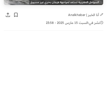
السواحل المغربية تستعد لمواجهة هيجان بحري غير مسبوق
أنا الخبر | Analkhabar
نشر في:
السبت 15 مارس 2025 - 23:58