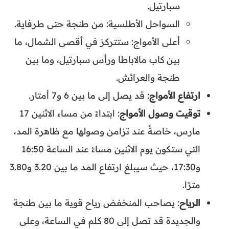
سبارتيل.
السواحل الأطلسية: من طنجة حتى طرفاية.
أعلى الأمواج: ستتركز في أقصى الشمال، ما
بين كاب مالاباطا ورأس سبارتيل، وما بين
طنجة والعرائش.
ارتفاع الأمواج
: قد يصل إلى ما بين 6 و7 أمتار.
توقيت وصول الأمواج
: ابتداءً من مساء الاثنين 17
مارس، خاصةً عند تزامن وصولها مع ظاهرة المد،
التي ستكون يوم الاثنين مساءً عند الساعة 16:50
و17:30، حيث سيبلغ ارتفاع المد ما بين 3.20 و3.80
مترًا.
الرياح
: يصاحب المنخفض رياح قوية ما بين طنجة
والجديدة قد تصل إلى 80 كلم في الساعة، وعلى