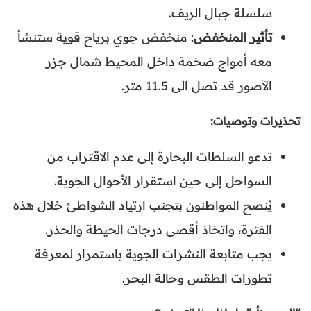
سلسلة جبال الريف.
تأثير المنخفض
: منخفض جوي برياح قوية ستنشأ
معه أمواج ضخمة داخل المحيط شمال جزر
الآصور قد تصل الى 11.5 متر.
تحذيرات وتوصيات:
تدعو السلطات البحارة إلى عدم الاقتراب من
السواحل إلى حين استقرار الأحوال الجوية.
يُنصح المواطنون بتجنب ارتياد الشواطئ خلال هذه
الفترة، واتخاذ أقصى درجات الحيطة والحذر.
يجب متابعة النشرات الجوية باستمرار لمعرفة
تطورات الطقس وحالة البحر.