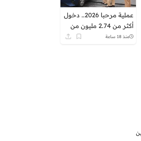
عملية مرحبا 2026.. دخول
أكثر من 2.74 مليون من
مغاربة العالم إلى المملكة
منذ 18 ساعة
ن