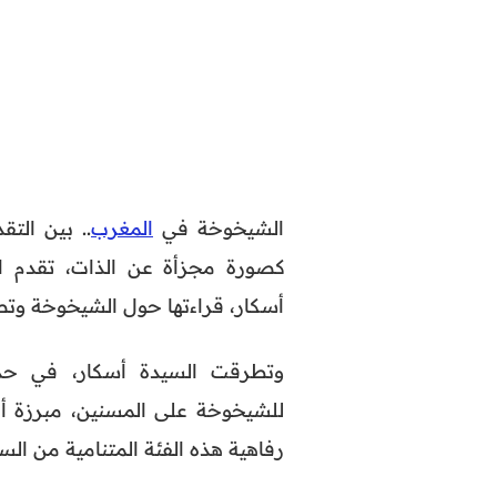
الشيخوخة في
المغرب
.. بين الت
كصورة مجزأة عن الذات، تقدم ال
أسكار، قراءتها حول الشيخوخة وتص
وتطرقت السيدة أسكار، في حديث 
للشيخوخة على المسنين، مبرزة أ
رفاهية هذه الفئة المتنامية من السا