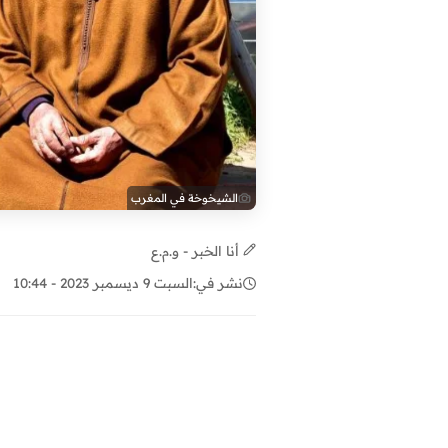
الشيخوخة في المغرب
أنا الخبر - و.م.ع
نشر في:
السبت 9 ديسمبر 2023 - 10:44