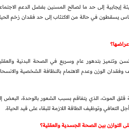
ئة إيجابية إلى حد ما لصالح المسنين بفضل الدعم الاجتماع
اس يسقطون في حالة من الاكتئاب إلى حد فقدان زخم الحياة
السن وتتميز بتدهور عام وسريع في الصحة البدنية والعقلية
وفقدان الوزن وعدم الاهتمام بالنظافة الشخصية والانسحا
 قلق الموت، الذي يتفاقم بسبب الشعور بالوحدة، البعض إل
جل التعافي وتوظيف الطاقة اللازمة للبقاء على قيد الحياة.