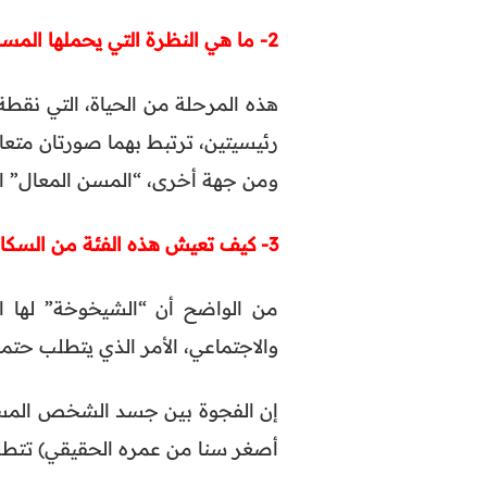
2- ما هي النظرة التي يحملها المسن عن المجتمع وعن نفسه؟
هذه المرحلة من الحياة، التي نقطة
رئيسيتين، ترتبط بهما صورتان متعا
ومن جهة أخرى، “المسن المعال” الذ
3- كيف تعيش هذه الفئة من السكان هذه المرحلة الجديدة من الحياة؟
من الواضح أن “الشيخوخة” لها ا
والاجتماعي، الأمر الذي يتطلب حتما
إن الفجوة بين جسد الشخص المسن و
أصغر سنا من عمره الحقيقي) تتطلب