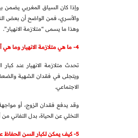
وإذا كان السياق المغربي يضمن بي
والأسري، فمن الواضح أن بعض الن
وهذا ما يسمى “متلازمة الانهيار”.
4- ما هي متلازمة الانهيار وما هي أعراضها؟
تحدث متلازمة الانهيار عند كبار 
ويتجلى في فقدان الشهية والضعف 
الاجتماعي.
وقد يدفع فقدان الزوج، أو مواجهة
التخلي عن الحياة، بدل التفاني من أ
5- كيف يمكن لكبار السن الحفاظ على التوازن بين الصحة الجسدية والعقلية؟