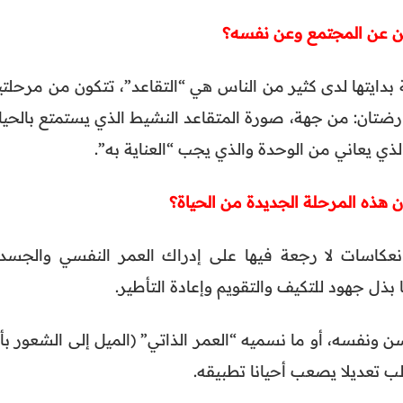
 بدايتها لدى كثير من الناس هي “التقاعد”، تتكون من مرحلتي
رضتان: من جهة، صورة المتقاعد النشيط الذي يستمتع بالحياة
ي يعاني من الوحدة والذي يجب “العناية به”.
نعكاسات لا رجعة فيها على إدراك العمر النفسي والجسد
 بذل جهود للتكيف والتقويم وإعادة التأطير.
نفسه، أو ما نسميه “العمر الذاتي” (الميل إلى الشعور بأن
 تعديلا يصعب أحيانا تطبيقه.