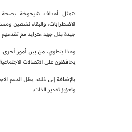
تتمثل أهداف شيخوخة بصحة جي
الاضطرابات، والبقاء نشطين ومست
جيدة بذل جهد متزايد مع تقدمهم 
وهذا ينطوي، من بين أمور أخرى، عل
يحافظون على الاتصالات الاجتماعي
بالإضافة إلى ذلك، يظل الدعم الاج
وتعزيز تقدير الذات.