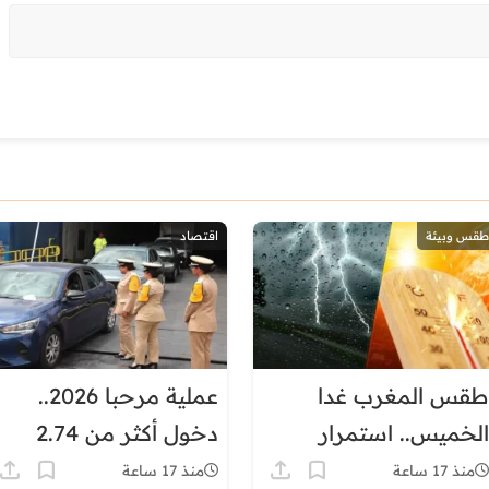
طقس وبيئة
اقتصاد
طقس المغرب غدا
عملية مرحبا 2026..
الخميس.. استمرار
دخول أكثر من 2.74
الأجواء الحارة مع زخات
مليون من مغاربة العالم
منذ 17 ساعة
منذ 17 ساعة