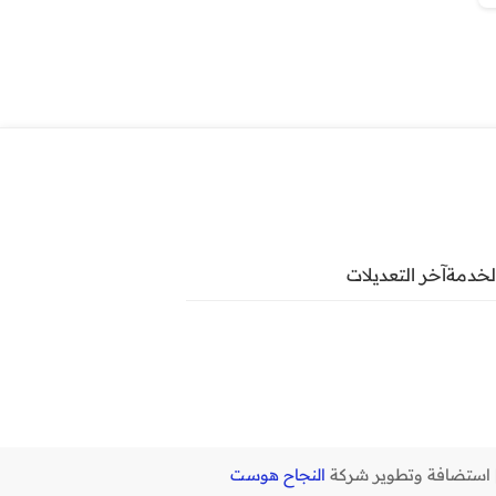
لخدمة
آخر التعديلات
النجاح هوست