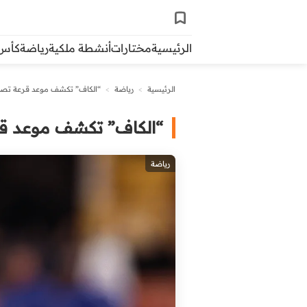
الرئيسية
مختارات
أنشطة ملكية
رياضة
كأس ال
الرئيسية
>
رياضة
>
“الكاف” تكشف موعد قرعة تصفيات 
“الكاف” تكشف موعد قرعة
رياضة