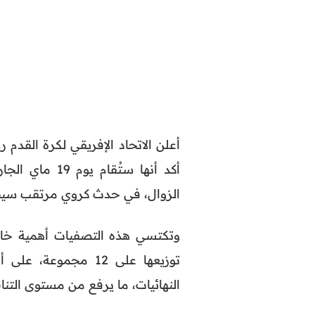
أعلن الاتحاد الإفريقي لكرة القدم
أكد أنها ستُقا
الزوال، في حدث كروي مرتقب سيحد
توزيعها على 12 مجم
النهائيات، ما يرفع من مستوى التن