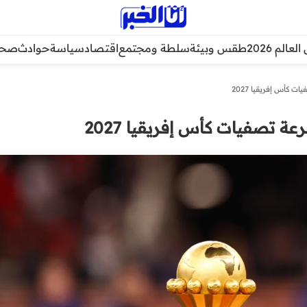
عالم 2026
طقس وبيئة
سلطة ومجتمع
اقتصاد
سياسة
حوادث
صحة
كأس إفريقيا 2027
 تصفيات كأس إفريقيا 2027