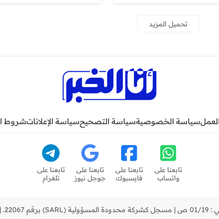
رعدية وهذه درجات
إلى المملكة
الحرارة المرتقبة
تحميل المزيد
لعمل
سياسة الخصوصية
سياسة التصحيح
سياسة الإعلانات
شروط ا
تابعنا على
تابعنا على
تابعنا على
تابعنا على
واتساب
فايسبوك
جوجل نيوز
تلغرام