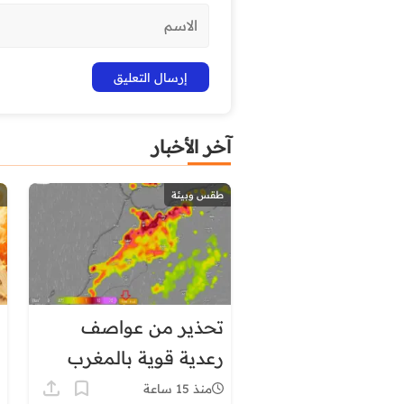
آخر الأخبار
طقس وبيئة
تحذير من عواصف
رعدية قوية بالمغرب
نهاية الأسبوع
منذ 15 ساعة