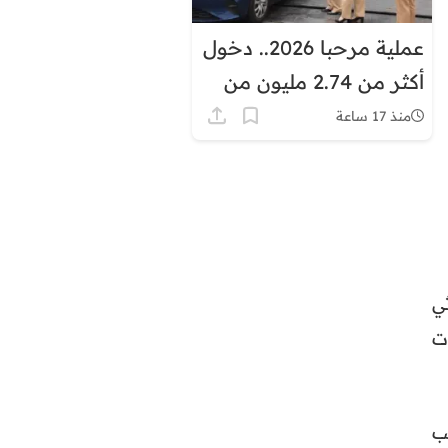
عملية مرحبا 2026.. دخول
أكثر من 2.74 مليون من
مغاربة العالم إلى المملكة
منذ 17 ساعة
اثي
ت
ب