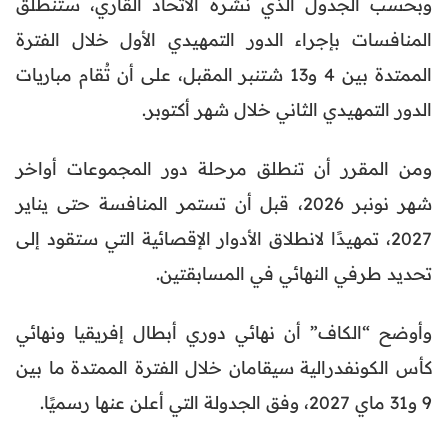
وبحسب الجدول الذي نشره الاتحاد القاري، ستنطلق
المنافسات بإجراء الدور التمهيدي الأول خلال الفترة
الممتدة بين 4 و13 شتنبر المقبل، على أن تُقام مباريات
الدور التمهيدي الثاني خلال شهر أكتوبر.
ومن المقرر أن تنطلق مرحلة دور المجموعات أواخر
شهر نونبر 2026، قبل أن تستمر المنافسة حتى يناير
2027، تمهيدًا لانطلاق الأدوار الإقصائية التي ستقود إلى
تحديد طرفي النهائي في المسابقتين.
وأوضح “الكاف” أن نهائي دوري أبطال إفريقيا ونهائي
كأس الكونفدرالية سيقامان خلال الفترة الممتدة ما بين
9 و31 ماي 2027، وفق الجدولة التي أعلن عنها رسميًا.