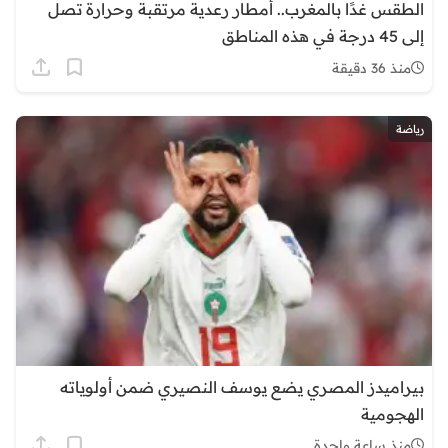
الطقس غدًا بالمغرب.. أمطار رعدية مرتقبة وحرارة تصل
إلى 45 درجة في هذه المناطق
منذ 36 دقيقة
رياضة
بيراميدز المصري يضع يوسف النصيري ضمن أولوياته
الهجومية
منذ ساعة واحدة