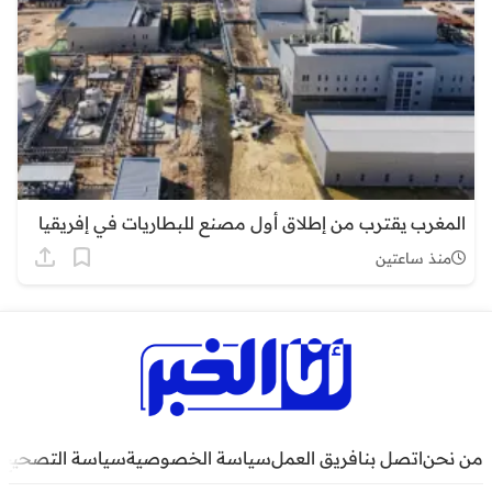
المغرب يقترب من إطلاق أول مصنع للبطاريات في إفريقيا
منذ ساعتين
من نحن
اتصل بنا
فريق العمل
سياسة الخصوصية
سياسة التصحيح