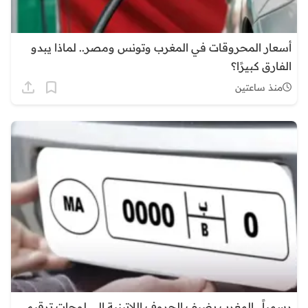
أسعار المحروقات في المغرب وتونس ومصر.. لماذا يبدو
الفارق كبيرًا؟
منذ ساعتين
رسمياً.. المغرب يضيف الحروف اللاتينية إلى لوحات ترقيم