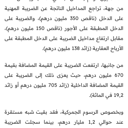
من جهة، تراجع المداخيل الناتجة عن الضريبة المهنية
على الدخل (ناقص 350 مليون درهم)، والضريبة على
الدخل المطبقة على الأجور (ناقص 150 مليون درهم)،
مقابل ارتفاع مداخيل الضريبة على الدخل المطبقة على
الأرباح العقارية (زائد 138 مليون درهم).
من جانبها، ارتفعت الضريبة على القيمة المضافة بقيمة
670 مليون درهم، حيث يعزى ذلك إلى الضريبة على
القيمة المضافة الداخلية (زائد 705 مليون درهم أو زائد
19,2 في المائة).
وبخصوص الرسوم الجمركية، فقد بقيت شبه مستقرة
عند حوالي 1,2 مليار درهم، بينما سجلت الضريبة