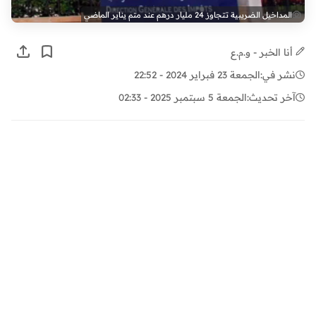
المداخيل الضريبية تتجاوز 24 مليار درهم عند متم يناير الماضي
أنا الخبر - و.م.ع
نشر في:
الجمعة 23 فبراير 2024 - 22:52
آخر تحديث:
الجمعة 5 سبتمبر 2025 - 02:33