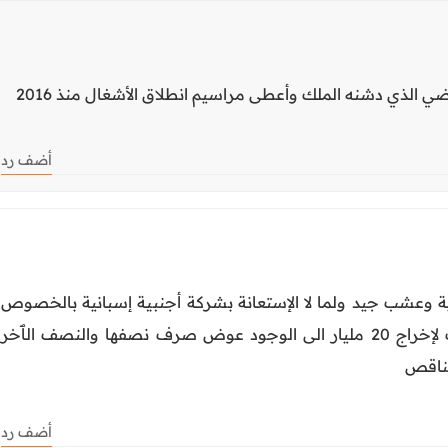
ي الذي دشنه الملك وأعطى مراسيم انطلاق الأشغال منذ 2016
أضف رد
ة وعشب جيد ولما لا الإستعانة بشركة أجنبية إسبانية بالخصوص
لما لهم من تجارب في بناء الملاعب لإخراج 20 مليار الى الوجود عوض صرف نصفها والنصف الٱخر
لناقص
أضف رد