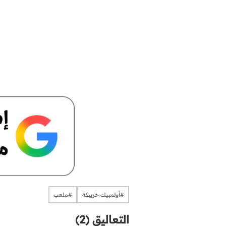
​​​​​​​​#أولمبيك خريبكة
#ملعب
التعاليق (2)