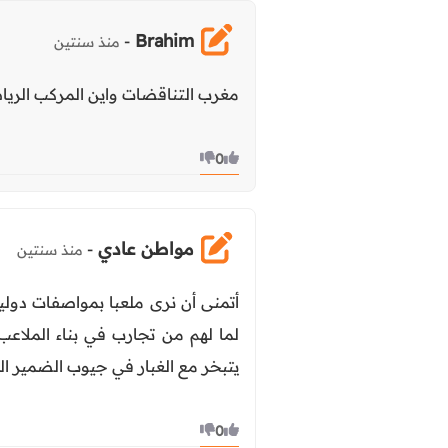
Brahim
-
منذ سنتين
مغرب التناقضات واين المركب الرياض
0
مواطن عادي
-
منذ سنتين
أتمنى أن نرى ملعبا بمواصفات دولي
يتبخر مع الغبار في جيوب الضمير ا
0