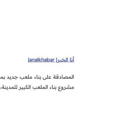
أنا الخبر| analkhabar|
المصادقة على بناء ملعب جديد بم
مشروع بناء الملعب الكبير للمدينة، والذي تقدر