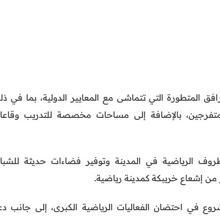
 المتطورة التي تتماشى مع المعايير الدولية، بما في ذل
تفرجين، بالإضافة إلى مساحات مخصصة للتدريب وقاعا
وف الرياضية في المدينة وتوفير فضاءات حديثة للشبا
 من إشعاع خريبكة كمدينة رياضية.
وع في احتضان الفعاليات الرياضية الكبرى، إلى جانب دع