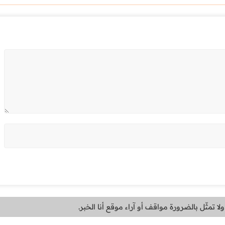
لا تمثّل بالضرورة مواقف أو آراء موقع أنا الخبر.