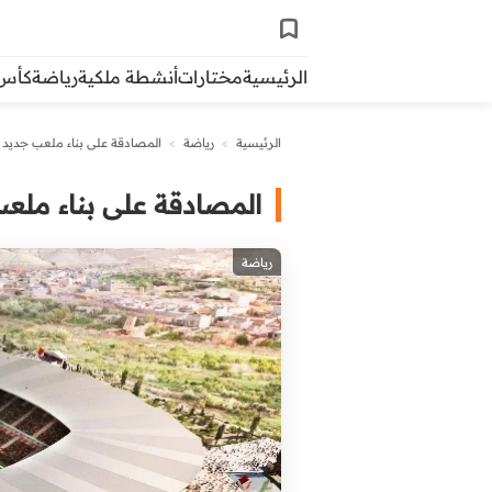
الرئيسية
مختارات
أنشطة ملكية
رياضة
كأس ال
الرئيسية
>
رياضة
>
المصادقة على بناء ملعب جديد 
المصادقة على بناء ملع
رياضة