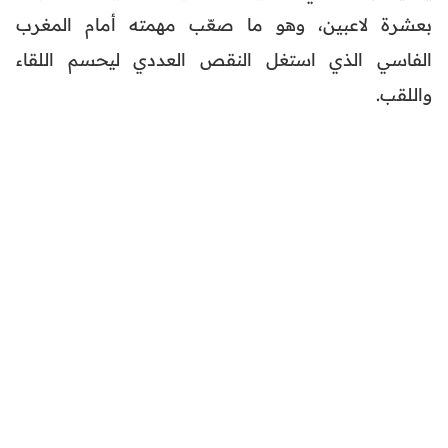
بعشرة لاعبين، وهو ما صعّب مهمته أمام المغرب
الفاسي الذي استغل النقص العددي ليحسم اللقاء
واللقب.