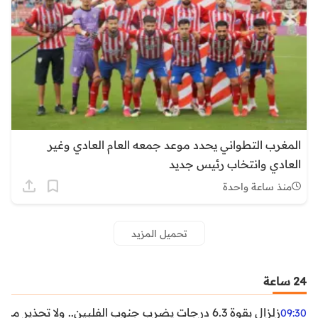
المغرب التطواني يحدد موعد جمعه العام العادي وغير
العادي وانتخاب رئيس جديد
منذ ساعة واحدة
تحميل المزيد
24 ساعة
زلزال بقوة 6.3 درجات يضرب جنوب الفلبين.. ولا تحذير من تسونامي حتى الآن
09:30