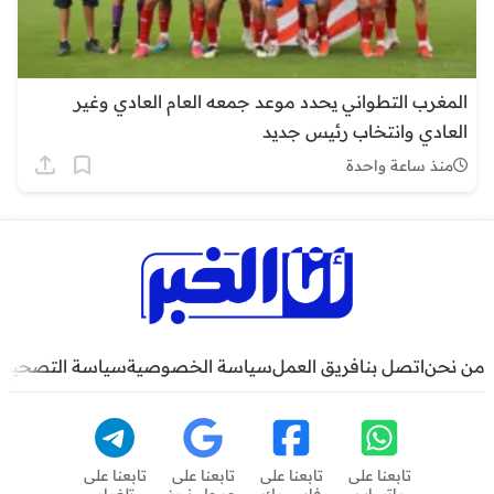
المغرب التطواني يحدد موعد جمعه العام العادي وغير
العادي وانتخاب رئيس جديد
منذ ساعة واحدة
من نحن
اتصل بنا
فريق العمل
سياسة الخصوصية
سياسة التصحيح
تابعنا على
تابعنا على
تابعنا على
تابعنا على
واتساب
فايسبوك
جوجل نيوز
تلغرام