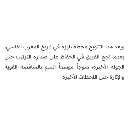
ويعد هذا التتويج محطة بارزة في تاريخ المغرب الفاسي،
بعدما نجح الفريق في الحفاظ على صدارة الترتيب حتى
الجولة الأخيرة، متوجاً موسماً اتسم بالمنافسة القوية
والإثارة حتى اللحظات الأخيرة.