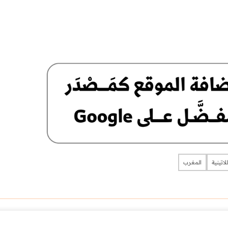
لاتينية
المغرب