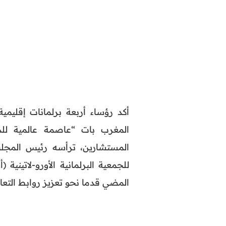
أكد رؤساء أربعة برلمانات إقليم
المغرب بات “عاصمة عالمية للد
المستشارين، ترأسه رئيس المجل
للجمعية البرلمانية الأورو-لاتينية 
المضي قدما نحو تعزيز روابط التعاو