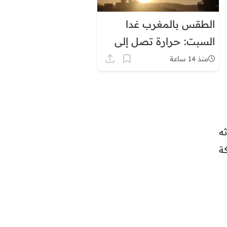
الطقس بالمغرب غدا
السبت: حرارة تصل إلى
45 درجة وزخات رعدية
منذ 14 ساعة
ثه
ة