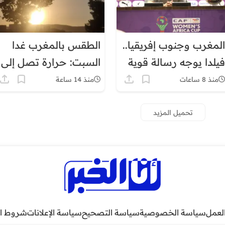
المغرب وجنوب إفريقيا..
الطقس بالمغرب غدا
فيلدا يوجه رسالة قوية
السبت: حرارة تصل إلى
قبل ربع نهائي كأس
45 درجة وزخات رعدية
منذ 8 ساعات
منذ 14 ساعة
إفريقيا للسيدات
تحميل المزيد
لعمل
سياسة الخصوصية
سياسة التصحيح
سياسة الإعلانات
شروط ا