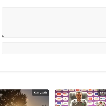
رياضة
طقس وبيئة