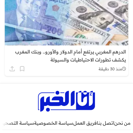
الدرهم المغربي يرتفع أمام الدولار والأورو.. وبنك المغرب
يكشف تطورات الاحتياطيات والسيولة
منذ 30 دقيقة
من نحن
اتصل بنا
فريق العمل
سياسة الخصوصية
سياسة التصحيح