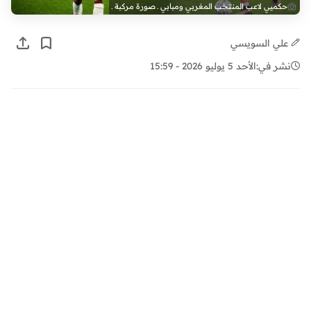
حكميي لاعب المنتخب المغربي ومبابي ـ صورة مركبة ـ
علي السويسي
نشر في:
الأحد 5 يوليو 2026 - 15:59