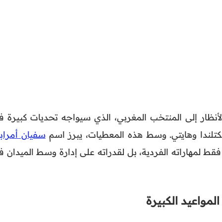
مونديال 2026، تتجه الأنظار إلى المنتخب المغربي، الذي سيواجه تحديات كبيرة 
تلندا وهايتي. وسط هذه المعطيات، يبرز اسم
سفيان أمراب
 فقط لمهاراته الفردية، بل لقدراته على إدارة وسط الميدان 
لمواعيد الكبيرة