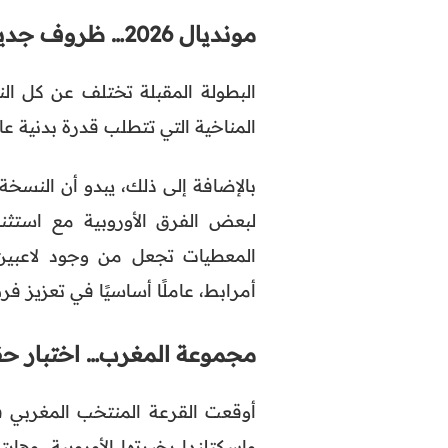
مونديال 2026… ظروف جديدة وتحديات أكبر
البطولة المقبلة تختلف عن كل ا
المناخية التي تتطلب قدرة بدنية عالية
بالإضافة إلى ذلك، يبدو أن النسخة ال
لبعض الفرق الأوروبية مع استثنا
المعطيات تجعل من وجود لاعبين 
أمرابط، عاملًا أساسيًا في تعزيز 
مجموعة المغرب… اختبار حق
أوقعت القرعة المنتخب المغربي ف
واسكتلندا بخبرتها الأوروبية، وها