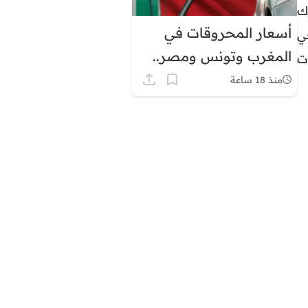
ك
أسعار المحروقات في
ي
المغرب وتونس ومصر..
ت
لماذا يبدو الفارق كبيرًا؟
منذ 18 ساعة