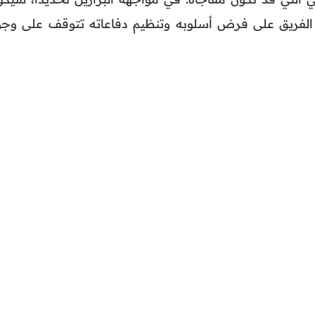
 الفريق على فرض أسلوبه وتنظيم دفاعاته تتوقف على وجو