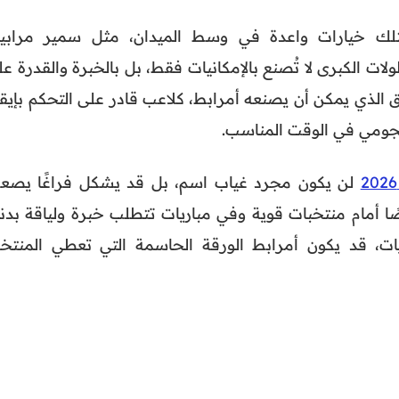
لك خيارات واعدة في وسط الميدان، مثل سمير مرابي
طولات الكبرى لا تُصنع بالإمكانيات فقط، بل بالخبرة والقدرة ع
 الذي يمكن أن يصنعه أمرابط، كلاعب قادر على التحكم بإيقا
لهجومي في الوقت المناسب.
لن يكون مجرد غياب اسم، بل قد يشكل فراغًا يصع
أمام منتخبات قوية وفي مباريات تتطلب خبرة ولياقة بدني
يات، قد يكون أمرابط الورقة الحاسمة التي تعطي المنتخ