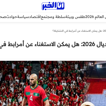
عالم 2026
طقس وبيئة
سلطة ومجتمع
اقتصاد
سياسة
حوادث
صحة
المنتخب المغربي ومونديال 2026: هل يمكن الاستغناء عن أمرابط ف