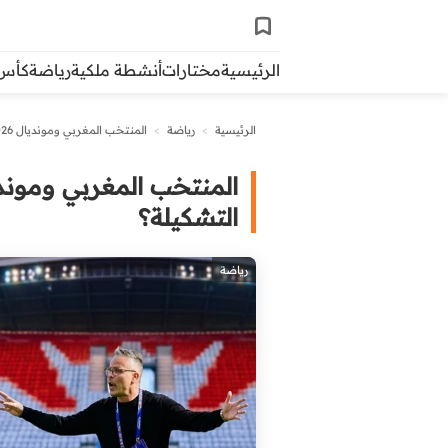
الرئيسية
مختارات
أنشطة ملكية
رياضة
كأس ال
الرئيسية
>
رياضة
>
المنتخب المغربي ومونديال 2026: هل يمكن الاستغناء عن أمرابط في التشكيلة؟
التشكيلة؟
رياضة