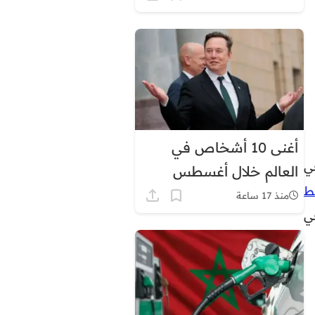
أغنى 10 أشخاص في
في
العالم خلال أغسطس
ط
2026.. إيلون ماسك في
منذ 17 ساعة
في
الصدارة بثروة قياسية