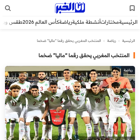
الرئيسية
مختارات
أنشطة ملكية
رياضة
كأس العالم 2026
طقس وبيئ
الرئيسية
>
رياضة
>
المنتخب المغربي يحقق رقما “ماليا” ضخما
المنتخب المغربي يحقق رقما “ماليا” ضخما
رياضة