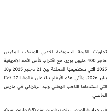
تجاوزت القيمة التسويقية للاعبي المنتخب المغربي
حاجز 400 مليون يورو، مع اقتراب كأس الأمم الإفريقية
2025 التي تستضيفها المملكة بين 21 دجنبر 2025 و18
يناير 2026. وتأتي هذه الأرقام بناءً على قائمة الـ27 لاعبًا
التي استدعاها الناخب الوطني وليد الركراكي في مارس
الماضي.
في حراسة المرمى، يتصدرياسين بونو (6.5 مليون يورو)،