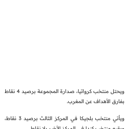
ويحتل منتخب كرواتيا، صدارة المجموعة برصيد 4 نقاط
بفارق الأهداف عن المغرب.
ويأتي منتخب بلجيكا في المركز الثالث برصيد 3 نقاط،
ويقبع منتخب كندا في المركز الأخير بلا نقاط.