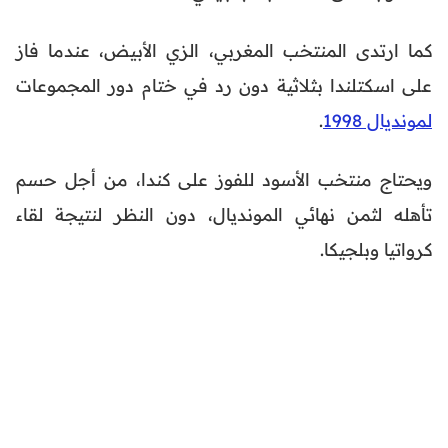
كما ارتدى المنتخب المغربي، الزي الأبيض، عندما فاز
على اسكتلندا بثلاثية دون رد في ختام دور المجموعات
لمونديال 1998
.
ويحتاج منتخب الأسود للفوز على كندا، من أجل حسم
تأهله لثمن نهائي المونديال، دون النظر لنتيجة لقاء
كرواتيا وبلجيكا.