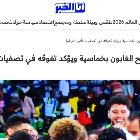
عالم 2026
طقس وبيئة
سلطة ومجتمع
اقتصاد
سياسة
حوادث
صحة
ن بخماسية ويؤكد تفوقه في تصفيات كأس أفريقيا
 الغابون بخماسية ويؤكد تفوقه في تصفيات