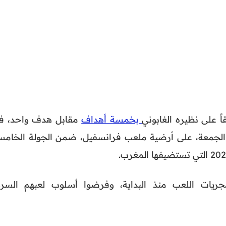
ً على نظيره الغابوني
بخمسة أهداف
مقابل هدف واحد، ف
وم الجمعة، على أرضية ملعب فرانسفيل، ضمن الجولة الخامس
يات اللعب منذ البداية، وفرضوا أسلوب لعبهم السري