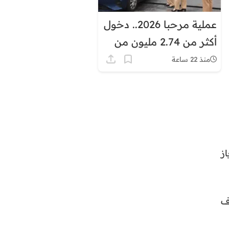
عملية مرحبا 2026.. دخول
أكثر من 2.74 مليون من
مغاربة العالم إلى المملكة
منذ 22 ساعة
 دياز
ف