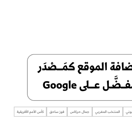
بوني
المنتخب المغربي
جمال حركاس
فوز ساحق
كأس الأمم الأفريقية