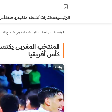
الرئيسية
مختارات
أنشطة ملكية
رياضة
كأس ال
الرئيسية
>
رياضة
>
المنتخب المغربي يكتسح الغابو
المنتخب المغربي يكتسح
كأس أفريقيا
رياضة