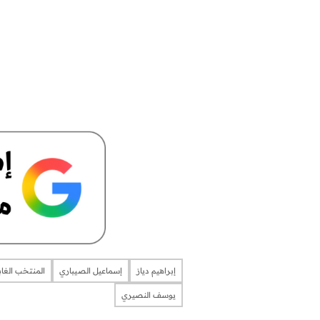
إبراهيم دياز
إسماعيل الصيباري
المنتخب الغا
يوسف النصيري