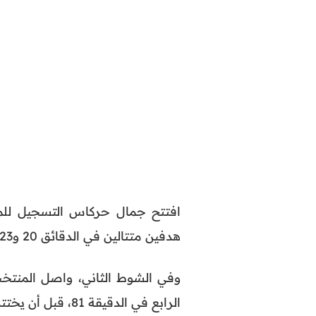
هدفين متتالين في الدقائق 20 و23.
وفي الشوط الثاني، واصل المنت
الرابع في الدقيقة 81، قبل أن يختتم إسماعيل الصيباري المهرجان التهديفي في الدقيقة 90.