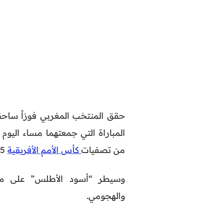
حقق المنتخب المغربي فوزاً ساحقا
المباراة التي جمعتهما مساء الي
من تصفيات
كأس الأمم الأفريقية
2025 التي تستضيفها المغرب.
وسيطر “أسود الأطلس” على مجر
والهجومي.