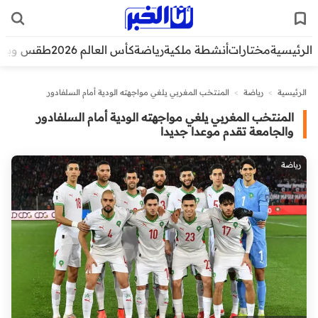
الرئيسية
مختارات
أنشطة ملكية
رياضة
كأس العالم 2026
طقس وبيئ
الرئيسية
>
رياضة
>
المنتخب المغربي يلغي مواجهته الودية أمام السلفادور
والجامعة تقدم موعدا جديدا
المنتخب المغربي يلغي مواجهته الودية أمام السلفادور
والجامعة تقدم موعدا جديدا
رياضة