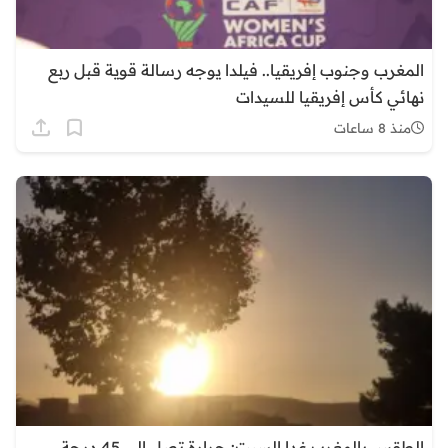
المغرب وجنوب إفريقيا.. فيلدا يوجه رسالة قوية قبل ربع
نهائي كأس إفريقيا للسيدات
منذ 8 ساعات
الطقس بالمغرب غدا السبت: حرارة تصل إلى 45 درجة