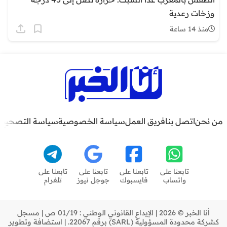
وزخات رعدية
منذ 14 ساعة
من نحن
اتصل بنا
فريق العمل
سياسة الخصوصية
سياسة التصحيح
تابعنا على
تابعنا على
تابعنا على
تابعنا على
واتساب
فايسبوك
جوجل نيوز
تلغرام
أنا الخبر © 2026 | الإيداع القانوني الوطني : 01/19 ص | مسجل
كشركة محدودة المسؤولية (SARL) برقم 22067. | استضافة وتطوير