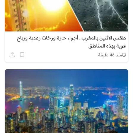
طقس الاثنين بالمغرب.. أجواء حارة وزخات رعدية ورياح
قوية بهذه المناطق
منذ 46 دقيقة