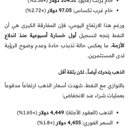
خام غرب تكساس:
97.05 دولار
(+2.72%)
ورغم هذا الارتفاع اليومي، فإن المفارقة الكبرى هي أن
النفط يتجه لتسجيل
أول خسارة أسبوعية منذ اندلاع
الأزمة
، ما يعكس حالة تذبذب حادة وعدم وضوح الرؤية
لدى المستثمرين.
الذهب يتحرك أيضاً.. لكن بثقة أقل
بالتوازي مع النفط، شهدت أسعار الذهب ارتفاعاً مدفوعاً
بعمليات شراء عند الانخفاض:
الذهب (العقود الآجلة):
4,449 دولار
(+1.65%)
السعر الفوري:
4,455 دولار
(+1.8%)