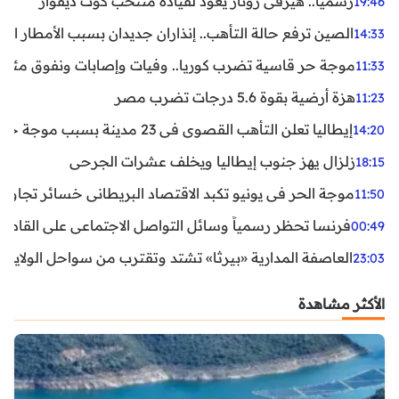
رسميا.. هيرفي رونار يعود لقيادة منتخب كوت ديفوار
19:46
الصين ترفع حالة التأهب.. إنذاران جديدان بسبب الأمطار الغ
14:33
موجة حر قاسية تضرب كوريا.. وفيات وإصابات ونفوق مئات ا
11:33
هزة أرضية بقوة 5.6 درجات تضرب مصر
11:23
إيطاليا تعلن التأهب القصوى في 23 مدينة بسبب موجة حر شديدة
14:20
زلزال يهز جنوب إيطاليا ويخلف عشرات الجرحى
18:15
موجة الحر في يونيو تكبد الاقتصاد البريطاني خسائر تجاوزت 1.5 مليار دول
11:50
فرنسا تحظر رسمياً وسائل التواصل الاجتماعي على القاصرين دو
00:49
العاصفة المدارية «بيرثا» تشتد وتقترب من سواحل الولايات
23:03
الأكثر مشاهدة