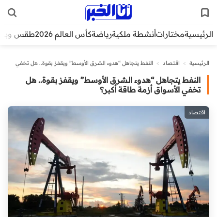
الرئيسية
مختارات
أنشطة ملكية
رياضة
كأس العالم 2026
طقس وبيئ
الرئيسية
>
اقتصاد
>
النفط يتجاهل “هدوء الشرق الأوسط” ويقفز بقوة.. هل تخفي
الأسواق أزمة طاقة أكبر؟
النفط يتجاهل “هدوء الشرق الأوسط” ويقفز بقوة.. هل
تخفي الأسواق أزمة طاقة أكبر؟
اقتصاد