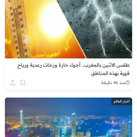
طقس الاثنين بالمغرب.. أجواء حارة وزخات رعدية ورياح
قوية بهذه المناطق
منذ 46 دقيقة
أخبار العالم