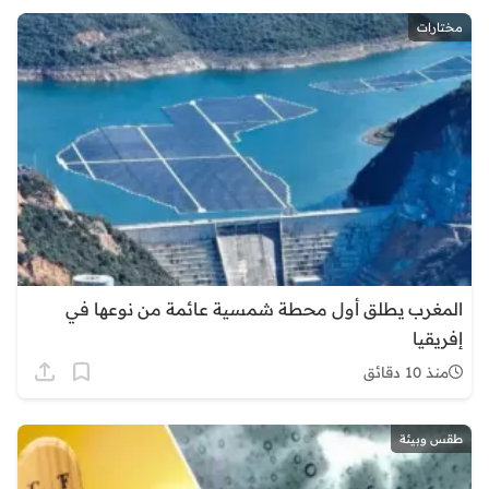
مختارات
المغرب يطلق أول محطة شمسية عائمة من نوعها في
إفريقيا
منذ 10 دقائق
طقس وبيئة