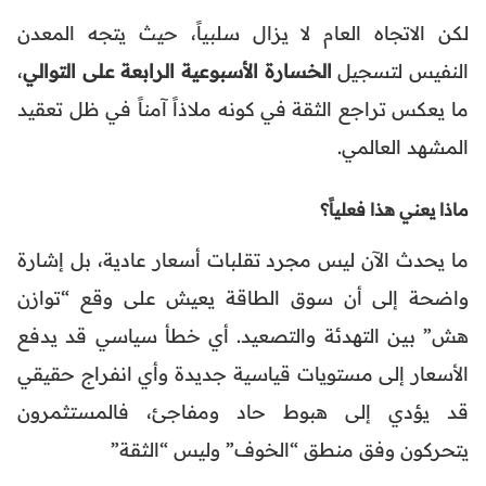
لكن الاتجاه العام لا يزال سلبياً، حيث يتجه المعدن
النفيس لتسجيل
الخسارة الأسبوعية الرابعة على التوالي
،
ما يعكس تراجع الثقة في كونه ملاذاً آمناً في ظل تعقيد
المشهد العالمي.
ماذا يعني هذا فعلياً؟
ما يحدث الآن ليس مجرد تقلبات أسعار عادية، بل إشارة
واضحة إلى أن سوق الطاقة يعيش على وقع “توازن
هش” بين التهدئة والتصعيد. أي خطأ سياسي قد يدفع
الأسعار إلى مستويات قياسية جديدة وأي انفراج حقيقي
قد يؤدي إلى هبوط حاد ومفاجئ، فالمستثمرون
يتحركون وفق منطق “الخوف” وليس “الثقة”