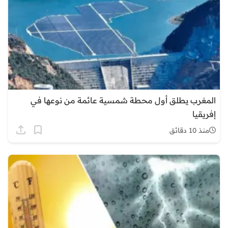
المغرب يطلق أول محطة شمسية عائمة من نوعها في
إفريقيا
منذ 10 دقائق