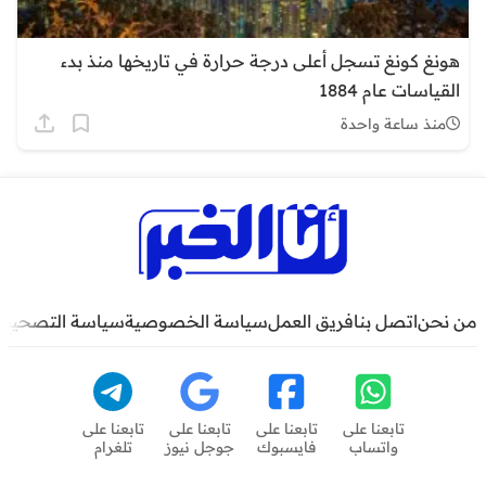
هونغ كونغ تسجل أعلى درجة حرارة في تاريخها منذ بدء
القياسات عام 1884
منذ ساعة واحدة
من نحن
اتصل بنا
فريق العمل
سياسة الخصوصية
سياسة التصحيح
تابعنا على
تابعنا على
تابعنا على
تابعنا على
واتساب
فايسبوك
جوجل نيوز
تلغرام