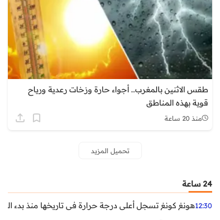
طقس الاثنين بالمغرب.. أجواء حارة وزخات رعدية ورياح
قوية بهذه المناطق
منذ 20 ساعة
تحميل المزيد
24 ساعة
هونغ كونغ تسجل أعلى درجة حرارة في تاريخها منذ بدء القياسات
12:30