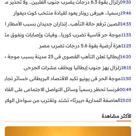
زلزال بقوة 6.3 درجات يضرب جنوب الفلبين.. ولا تحذير من تسونامي حتى الآن
09:30
رسميا.. هيرفي رونار يعود لقيادة منتخب كوت ديفوار
19:46
الصين ترفع حالة التأهب.. إنذاران جديدان بسبب الأمطار الغ
14:33
موجة حر قاسية تضرب كوريا.. وفيات وإصابات ونفوق مئات ا
11:33
هزة أرضية بقوة 5.6 درجات تضرب مصر
11:23
إيطاليا تعلن التأهب القصوى في 23 مدينة بسبب موجة حر شديدة
14:20
زلزال يهز جنوب إيطاليا ويخلف عشرات الجرحى
18:15
موجة الحر في يونيو تكبد الاقتصاد البريطاني خسائر تجاوزت 1.5 مليار دول
11:50
فرنسا تحظر رسمياً وسائل التواصل الاجتماعي على القاصرين دو
00:49
العاصفة المدارية «بيرثا» تشتد وتقترب من سواحل الولايات
23:03
الأكثر مشاهدة