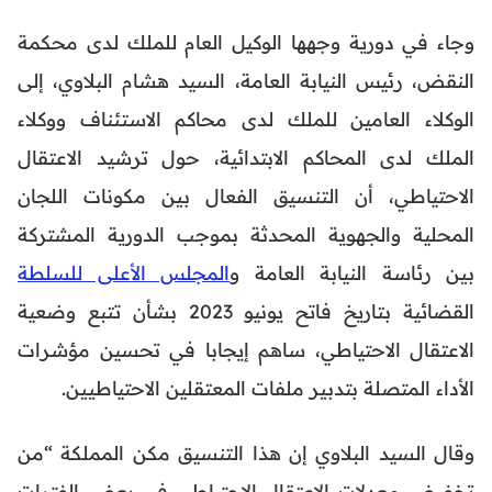
وجاء في دورية وجهها الوكيل العام للملك لدى محكمة
النقض، رئيس النيابة العامة، السيد هشام البلاوي، إلى
الوكلاء العامين للملك لدى محاكم الاستئناف ووكلاء
الملك لدى المحاكم الابتدائية، حول ترشيد الاعتقال
الاحتياطي، أن التنسيق الفعال بين مكونات اللجان
المحلية والجهوية المحدثة بموجب الدورية المشتركة
بين رئاسة النيابة العامة و
المجلس الأعلى للسلطة
القضائية بتاريخ فاتح يونيو 2023 بشأن تتبع وضعية
الاعتقال الاحتياطي، ساهم إيجابا في تحسين مؤشرات
الأداء المتصلة بتدبير ملفات المعتقلين الاحتياطيين.
وقال السيد البلاوي إن هذا التنسيق مكن المملكة “من
تخفيض معدلات الاعتقال الاحتياطي في بعض الفترات