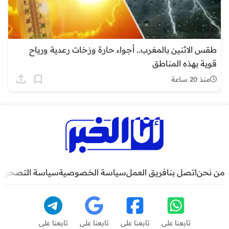
طقس الاثنين بالمغرب.. أجواء حارة وزخات رعدية ورياح
قوية بهذه المناطق
منذ 20 ساعة
من نحن
اتصل بنا
فريق العمل
سياسة الخصوصية
سياسة التصحيح
تابعنا على
تابعنا على
تابعنا على
تابعنا على