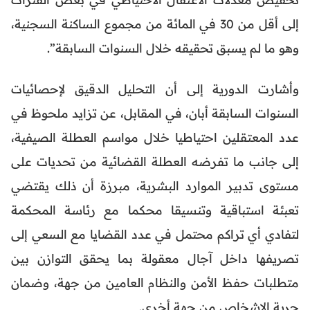
إلى أقل من 30 في المائة من مجموع الساكنة السجنية،
وهو ما لم يسبق تحقيقه خلال السنوات السابقة”.
وأشارت الدورية إلى أن التحليل الدقيق لإحصائيات
السنوات السابقة أبان، في المقابل، عن تزايد ملحوظ في
عدد المعتقلين احتياطيا خلال مواسم العطلة الصيفية،
إلى جانب ما تفرضه العطلة القضائية من تحديات على
مستوى تدبير الموارد البشرية، مبرزة أن ذلك يقتضي
تعبئة استباقية وتنسيقا محكما مع رئاسة المحكمة
لتفادي أي تراكم محتمل في عدد القضايا مع السعي إلى
تصريفها داخل آجال معقولة بما يحقق التوازن بين
متطلبات حفظ الأمن والنظام العامين من جهة، وضمان
حرية الاشخاص من جهة أخرى.