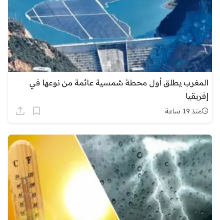
المغرب يطلق أول محطة شمسية عائمة من نوعها في
إفريقيا
منذ 19 ساعة