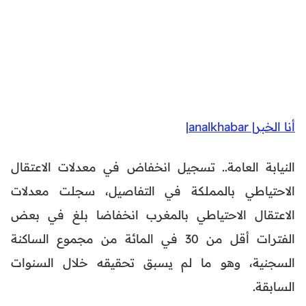
أنا الخبر| analkhabar|
النيابة العامة.. تسجيل انخفاض في معدلات الاعتقال
الاحتياطي بالمملكة في التفاصيل، سجلت معدلات
الاعتقال الاحتياطي بالمغرب انخفاضا بلغ في بعض
الفترات أقل من 30 في المائة من مجموع الساكنة
السجنية، وهو ما لم يسبق تحقيقه خلال السنوات
السابقة.