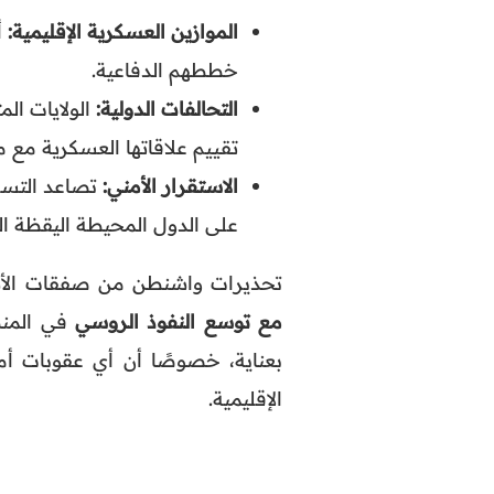
الموازين العسكرية الإقليمية:
أ
خططهم الدفاعية.
التحالفات الدولية:
الولايات ال
تقييم علاقاتها العسكرية مع 
الاستقرار الأمني:
تصاعد التسلح
على الدول المحيطة اليقظة ال
تحذيرات واشنطن من صفقات الأس
مع توسع النفوذ الروسي
في المنط
بعناية، خصوصًا أن أي عقوبات أم
الإقليمية.