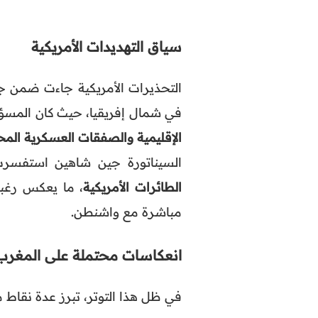
سياق التهديدات الأمريكية
التحذيرات الأمريكية جاءت ضمن ج
في شمال إفريقيا، حيث كان المس
الإقليمية والصفقات العسكرية المح
السيناتورة جين شاهين استفس
الطائرات الأمريكية
، ما يعكس رغب
مباشرة مع واشنطن.
انعكاسات محتملة على المغرب
في ظل هذا التوتر، تبرز عدة نقاط م