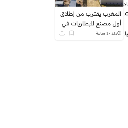
م
المغرب يقترب من إطلاق
ت
،
أول مصنع للبطاريات في
إفريقيا
ا
،
منذ 17 ساعة