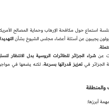
لسة استماع حول مكافحة الإرهاب وحماية المصالح الأمريكي
ؤولون يجيبون عن أسئلة أعضاء مجلس الشيوخ بشأن
التهديد
تملة
.
رت عن
شراء الجزائر للطائرات الروسية بدل الانتظار لتسلي
ة الجزائر في
تعزيز قدراتها بسرعة
، لكنه يضعها في مواجه
 والمنطقة
همة أبرزها: