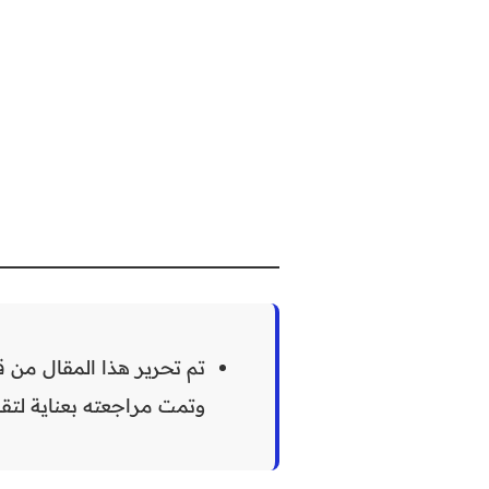
تم تحرير هذا المقال من ق
وتمت مراجعته بعناية لتق