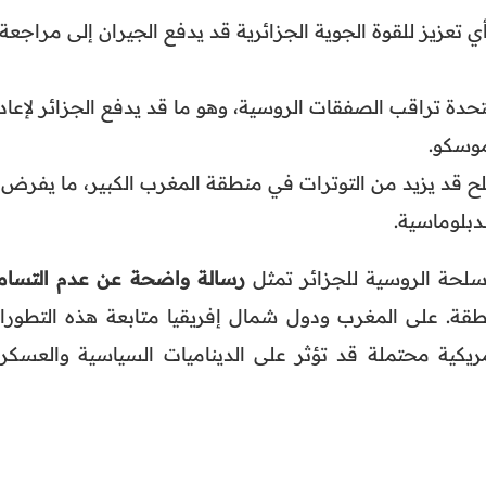
ي تعزيز للقوة الجوية الجزائرية قد يدفع الجيران إلى مراجعة
متحدة تراقب الصفقات الروسية، وهو ما قد يدفع الجزائر لإعاد
موسكو.
 قد يزيد من التوترات في منطقة المغرب الكبير، ما يفرض
دبلوماسية.
لحة الروسية للجزائر تمثل
رسالة واضحة عن عدم التسام
قة. على المغرب ودول شمال إفريقيا متابعة هذه التطورا
ريكية محتملة قد تؤثر على الديناميات السياسية والعسكري