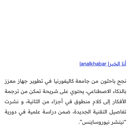
أنا الخبر| analkhabar|
نجح باحثون من جامعة كاليفورنيا في تطوير جهاز معزز
بالذكاء الاصطناعي، يحتوي على شريحة تمكن من ترجمة
الأفكار إلى كلام منطوق في أجزاء من الثانية، و نشرت
تفاصيل التقنية الجديدة، ضمن دراسة علمية في دورية
“نيتشر نيوروساينس”.