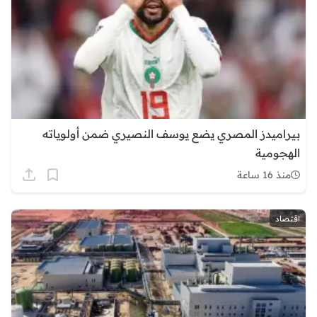
بيراميدز المصري يضع يوسف النصيري ضمن أولوياته
الهجومية
منذ 16 ساعة
اقتصاد