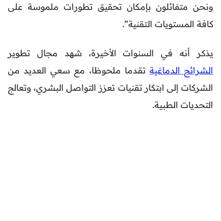
ونحن متفائلون بإمكان تحقيق تطورات ملموسة على
كافة المستويات التقنية”.
يذكر أنه في السنوات الأخيرة، شهد مجال تطوير
الشرائح الدماغية
تقدما ملحوظا، مع سعي العديد من
الشركات إلى ابتكار تقنيات تعزز التواصل البشري، وتعالج
التحديات الطبية.