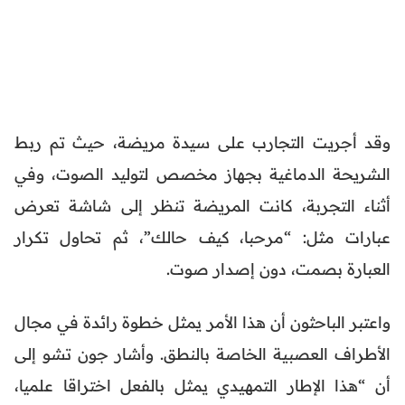
وقد أجريت التجارب على سيدة مريضة، حيث تم ربط
الشريحة الدماغية بجهاز مخصص لتوليد الصوت، وفي
أثناء التجربة، كانت المريضة تنظر إلى شاشة تعرض
عبارات مثل: “مرحبا، كيف حالك”، ثم تحاول تكرار
العبارة بصمت، دون إصدار صوت.
واعتبر الباحثون أن هذا الأمر يمثل خطوة رائدة في مجال
الأطراف العصبية الخاصة بالنطق. وأشار جون تشو إلى
أن “هذا الإطار التمهيدي يمثل بالفعل اختراقا علميا،