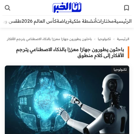
الرئيسية
مختارات
أنشطة ملكية
رياضة
كأس العالم 2026
طقس وبيئ
الرئيسية
>
تكنولوجيا
>
باحثون يطورون جهازا معززا بالذكاء الاصطناعي يترجم الأفكار
إلى كلام منطوق
باحثون يطورون جهازا معززا بالذكاء الاصطناعي يترجم
الأفكار إلى كلام منطوق
تكنولوجيا