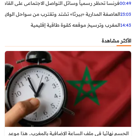
فرنسا تحظر رسمياً وسائل التواصل الاجتماعي على القاصرين دو
00:49
العاصفة المدارية «بيرثا» تشتد وتقترب من سواحل الولايات
23:03
المغرب وترسيخ موقعه كقوة طاقية إقليمية
14:43
الأكثر مشاهدة
الحسم نهائيا في ملف الساعة الإضافية بالمغرب.. هذا موعد