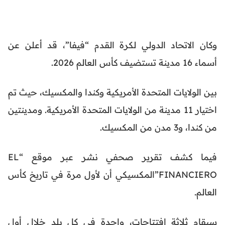
وكان الاتحاد الدولي لكرة القدم “فيفا”، قد أعلن عن
أسماء 16 مدينة تستضيف كأس العالم 2026.
بين الولايات المتحدة الأمريكية وكندا والمكسيك، حيث تم
اختيار 11 مدينة من الولايات المتحدة الأمريكية. ومدينتين
من كندا، و3 مدن من المكسيك.
فيما كشف تقرير صحفي نشر عبر موقع “EL
FINANCIERO”المكسيكي أن لأول مرة في تاريخ كأس
العالم.
سيقام ثلاثة افتتاحات، واحدة في كل بلد خلال أول