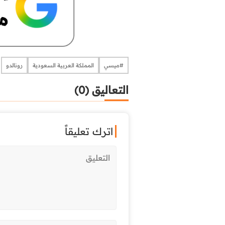
#ميسي
المملكة العربية السعودية
رونالدو
التعاليق (0)
اترك تعليقاً