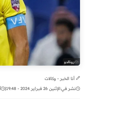
رونالدو
أنا الخبر - وكالات
نشر في:
الإثنين 26 فبراير 2024 - 19:48
|
آ