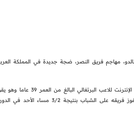
رونالدو، مهاجم فريق النصر، ضجة جديدة في المملكة العربي
انتشرت مقاطع فيديو عبر شبكة الإنترنت للاعب البرتغالي البالغ من العمر 39 عا
بإشارة غير لائقة أثناء الاحتفال بفوز فريقه على الشباب بنتيجة 3/2 مساء الأحد في