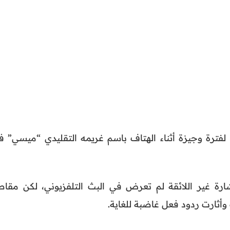
 لفترة وجيزة أثناء الهتاف باسم غريمه التقليدي “ميسي” ف
شارة غير اللائقة لم تعرض في البث التلفزيوني، لكن مقاط
وأثارت ردود فعل غاضبة للغاية.