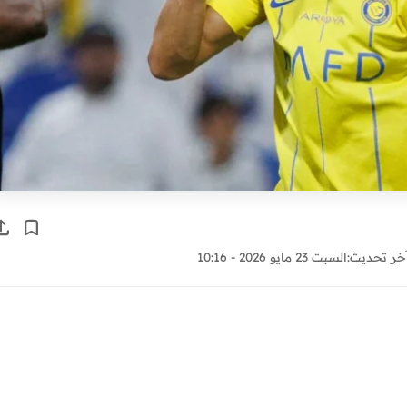
خر تحديث:
السبت 23 مايو 2026 - 10:16