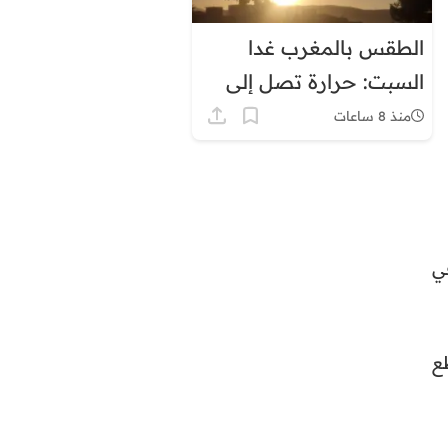
الطقس بالمغرب غدا
السبت: حرارة تصل إلى
45 درجة وزخات رعدية
منذ 8 ساعات
ي
ع