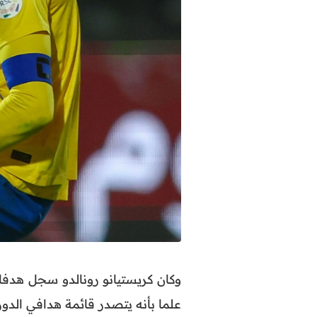
وكان كريستيانو رونالدو سجل هدفا
علما بأنه يتصدر قائمة هدافي الدوري الس