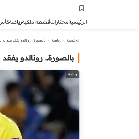
الرئيسية
مختارات
أنشطة ملكية
رياضة
كأس ال
الرئيسية
>
رياضة
>
بالصورة.. رونالدو يفقد صوابه 
بالصورة.. رونالدو يفقد
رياضة