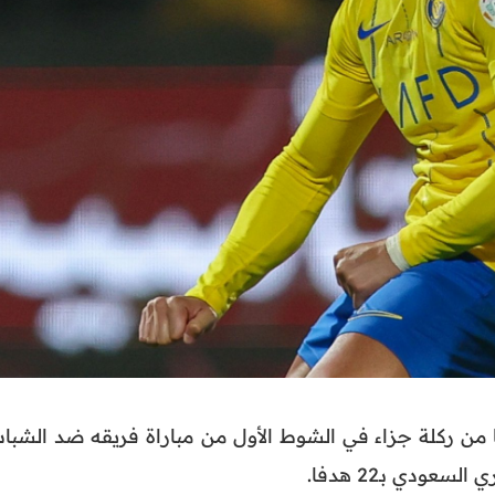
 من ركلة جزاء في الشوط الأول من مباراة فريقه ضد الشباب
عودي بـ22 هدفا.