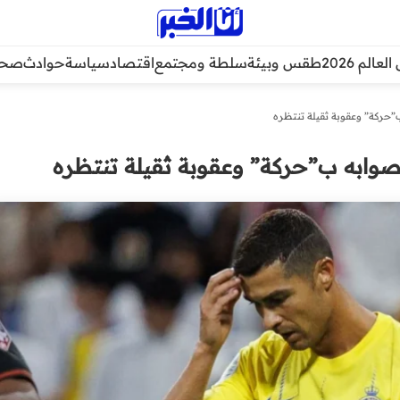
عالم 2026
طقس وبيئة
سلطة ومجتمع
اقتصاد
سياسة
حوادث
صحة
ب”حركة” وعقوبة ثقيلة تنتظره
 صوابه ب”حركة” وعقوبة ثقيلة تنتظره