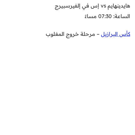
هايدينهايم vs إس في إلفيرسبيرج
الساعة: 07:30 مساءً
كأس البرازيل
– مرحلة خروج المغلوب