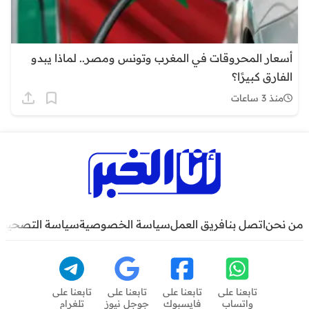
أسعار المحروقات في المغرب وتونس ومصر.. لماذا يبدو
الفارق كبيرًا؟
منذ 3 ساعات
من نحن
اتصل بنا
فريق العمل
سياسة الخصوصية
سياسة التصحيح
تابعنا على
تابعنا على
تابعنا على
تابعنا على
واتساب
فايسبوك
جوجل نيوز
تلغرام