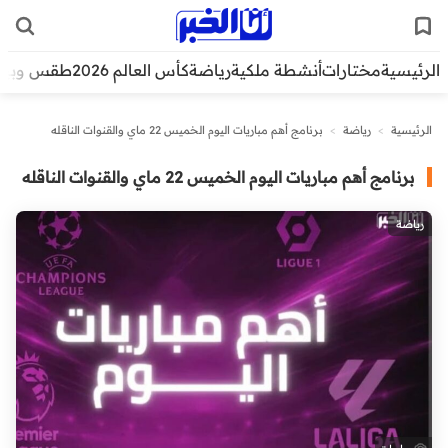
الرئيسية
مختارات
أنشطة ملكية
رياضة
كأس العالم 2026
طقس وبيئ
الرئيسية
>
رياضة
>
برنامج أهم مباريات اليوم الخميس 22 ماي والقنوات الناقله
برنامج أهم مباريات اليوم الخميس 22 ماي والقنوات الناقله
رياضة