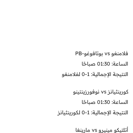
فلامنغو vs بوتافوغو-PB
الساعة: 01:30 صباحًا
النتيجة الإجمالية: 1-0 لفلامنغو
كورينثيانز vs نوفورزينتينو
الساعة: 01:30 صباحًا
النتيجة الإجمالية: 1-0 لكورينثيانز
أتلتيكو مينيرو vs مارينغا