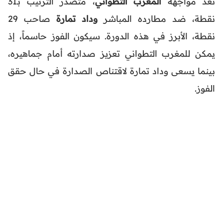
تعد مواجهة
المغرب التطواني
، متصدر الترتيب بـ31
نقطة، ضد مطارده المباشر
وداد تمارة
صاحب 29
نقطة، الأبرز في هذه الدورة. سيكون الفوز حاسماً، إذ
يمكن للمغرب التطواني تعزيز صدارته أمام جماهيره،
بينما يسعى وداد تمارة لاقتناص الصدارة في حال حقق
الفوز.