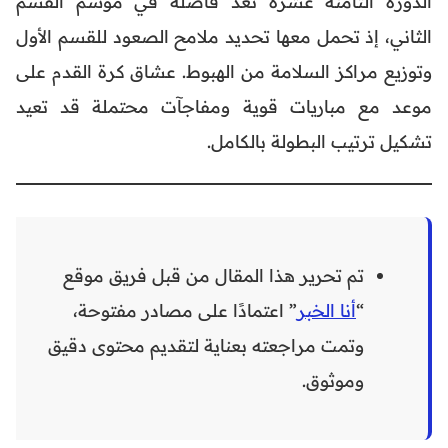
الدورة الثامنة عشرة تعد فاصلة في موسم القسم
الثاني، إذ تحمل معها تحديد ملامح الصعود للقسم الأول
وتوزيع مراكز السلامة من الهبوط. عشاق كرة القدم على
موعد مع مباريات قوية ومفاجآت محتملة قد تعيد
تشكيل ترتيب البطولة بالكامل.
تم تحرير هذا المقال من قبل فريق موقع
“
أنا الخبر
” اعتمادًا على مصادر مفتوحة،
وتمت مراجعته بعناية لتقديم محتوى دقيق
وموثوق.