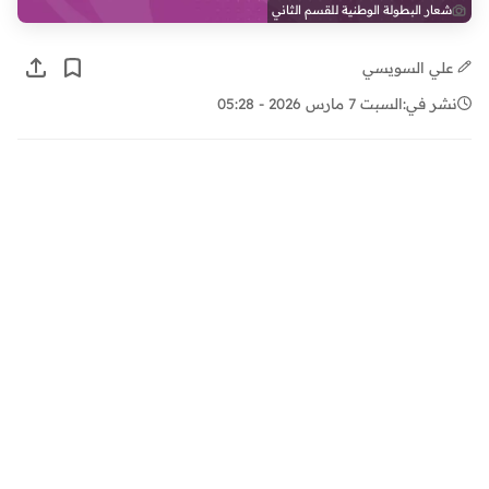
شعار البطولة الوطنية للقسم الثاني
علي السويسي
نشر في:
السبت 7 مارس 2026 - 05:28