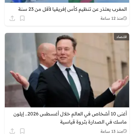
المغرب يعتذر عن تنظيم كأس إفريقيا لأقل من 23 سنة
منذ 12 ساعة
اقتصاد
أغنى 10 أشخاص في العالم خلال أغسطس 2026.. إيلون
ماسك في الصدارة بثروة قياسية
منذ 13 ساعة