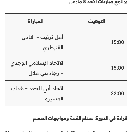
برنامج مباريات الأحد 8 مارس
التوقيت
المباراة
أمل تزنيت – النادي
15:00
القنيطري
الاتحاد الإسلامي الوجدي
15:00
– رجاء بني ملال
اتحاد أبي الجعد – شباب
22:00
المسيرة
قراءة في الدورة: صدام القمة ومواجهات الحسم