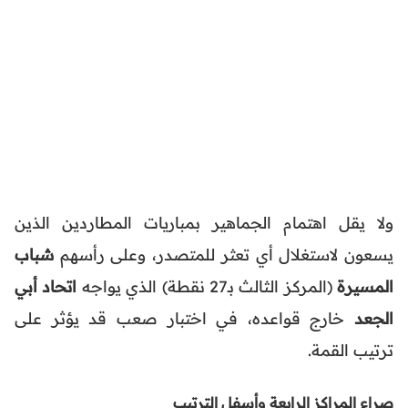
ولا يقل اهتمام الجماهير بمباريات المطاردين الذين
يسعون لاستغلال أي تعثر للمتصدر، وعلى رأسهم
شباب
المسيرة
(المركز الثالث بـ27 نقطة) الذي يواجه
اتحاد أبي
الجعد
خارج قواعده، في اختبار صعب قد يؤثر على
ترتيب القمة.
صراع المراكز الرابعة وأسفل الترتيب