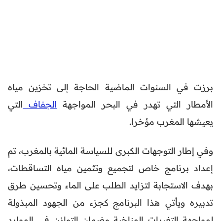
برزت في السنوات الماضية الحاجة إلى تخزين مياه
الأمطار التي تهدر في البحر المواجهة
الجفاف
التي
يعيشها المغرب مؤخرا.
وفي إطار التوجهات الكبرى للسياسة المائية بالمغرب، تم
إعداد برنامج خاص لتجميع وتثمين مياه التساقطات،
بهدف الاستجابة لتزايد الطلب على الماء وتحسين طرق
تدبيره ويأتي هذا البرنامج كجزء من الجهود المبذولة
لمواجهة التغيرات المناخية وضمان التوازن في الموارد