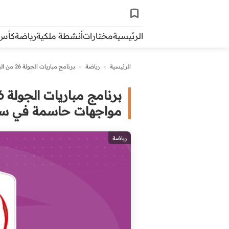
الرئيسية
مختارات
أنشطة ملكية
رياضة
كأس ال
الرئيسية
>
رياضة
>
برنامج مباريات الجولة 26 من البطولة الوطنية القسم الثاني.. مواجهات حاسمة في سباق الصعود
مواجهات حاسمة في سب
رياضة