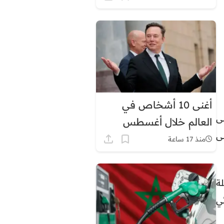
أغنى 10 أشخاص في
ى
العالم خلال أغسطس
لى
2026.. إيلون ماسك في
منذ 17 ساعة
الصدارة بثروة قياسية
ة
ئي