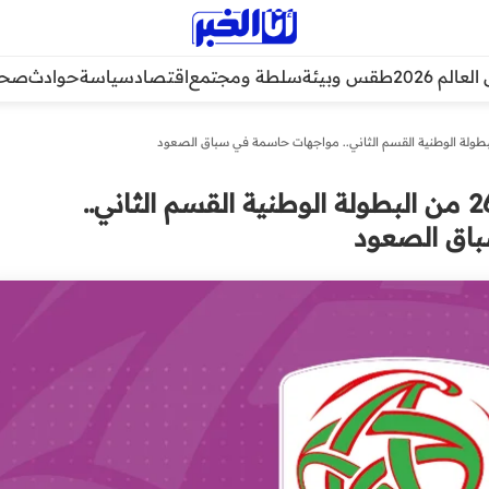
عالم 2026
طقس وبيئة
سلطة ومجتمع
اقتصاد
سياسة
حوادث
صحة
برنامج مباريات الجولة 26 من البطولة الوطنية القسم الثاني..
اق الصعود