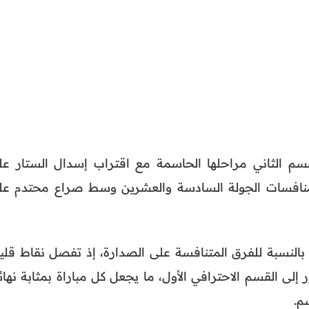
قسم الثاني مراحلها الحاسمة مع اقتراب إسدال الستار عل
 حيث تجرى منافسات الجولة السادسة والعشرين وسط صراع محتدم ع
النسبة للفرق المتنافسة على الصدارة، إذ تفصل نقاط قليل
 إلى القسم الاحترافي الأول، ما يجعل كل مباراة بمثابة نها
م.