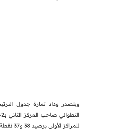
للمراكز الأولى برصيد 38 و37 نقطة على التوالي.