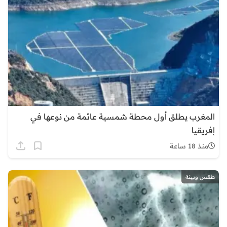
المغرب يطلق أول محطة شمسية عائمة من نوعها في
إفريقيا
منذ 18 ساعة
طقس وبيئة