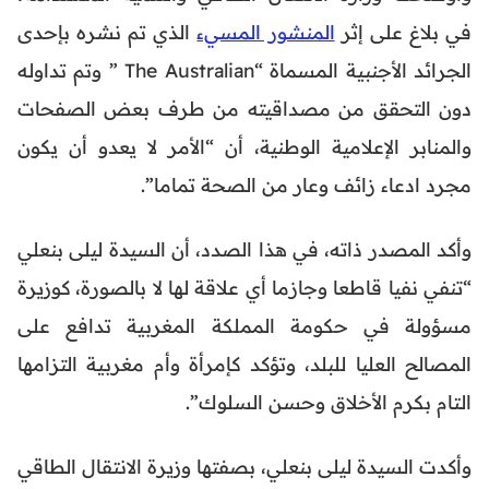
في بلاغ على إثر
المنشور المسيء
الذي تم نشره بإحدى
الجرائد الأجنبية المسماة “The Australian ” وتم تداوله
دون التحقق من مصداقيته من طرف بعض الصفحات
والمنابر الإعلامية الوطنية، أن “الأمر لا يعدو أن يكون
مجرد ادعاء زائف وعار من الصحة تماما”.
وأكد المصدر ذاته، في هذا الصدد، أن السيدة ليلى بنعلي
“تنفي نفيا قاطعا وجازما أي علاقة لها لا بالصورة، كوزيرة
مسؤولة في حكومة المملكة المغربية تدافع على
المصالح العليا للبلد، وتؤكد كإمرأة وأم مغربية التزامها
التام بكرم الأخلاق وحسن السلوك”.
وأكدت السيدة ليلى بنعلي، بصفتها وزيرة الانتقال الطاقي