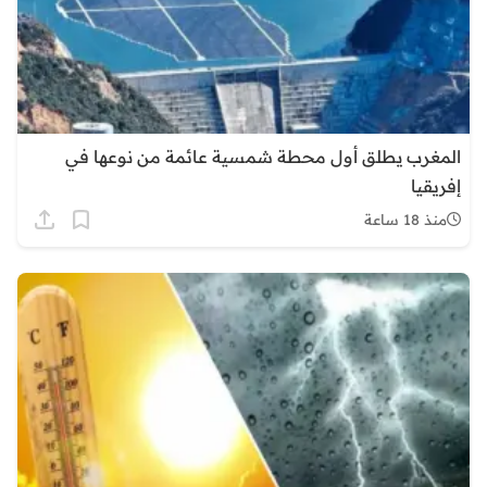
المغرب يطلق أول محطة شمسية عائمة من نوعها في
إفريقيا
منذ 18 ساعة