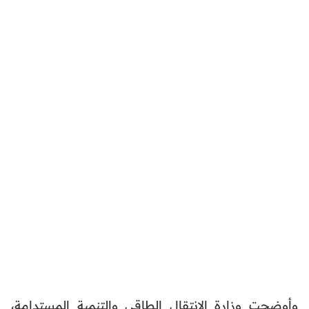
وأوضحت وزارة الانتقال الطاقي والتنمية المستدامة،