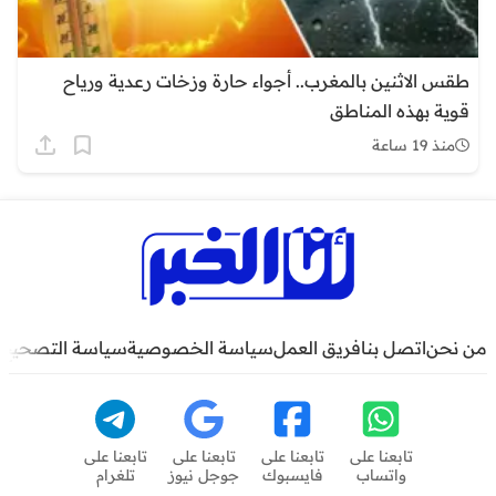
طقس الاثنين بالمغرب.. أجواء حارة وزخات رعدية ورياح
قوية بهذه المناطق
منذ 19 ساعة
من نحن
اتصل بنا
فريق العمل
سياسة الخصوصية
سياسة التصحيح
تابعنا على
تابعنا على
تابعنا على
تابعنا على
واتساب
فايسبوك
جوجل نيوز
تلغرام