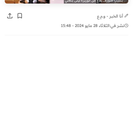
بسبب صورة.. بلاغ من الوزيرة ليلى بنعلي
أنا الخبر - و.م.ع
نشر في:
الثلاثاء 28 مايو 2024 - 15:48