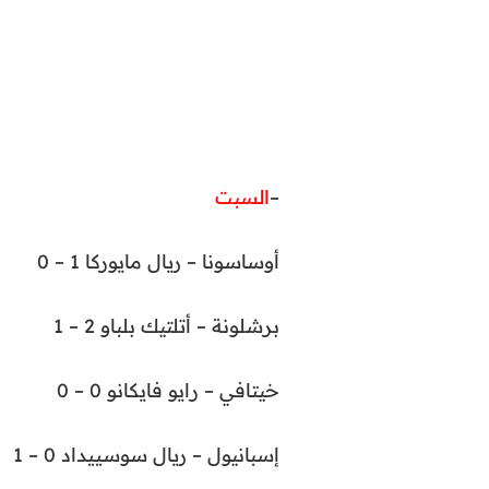
–
السبت
أوساسونا – ريال مايوركا 1 – 0
برشلونة – أتلتيك بلباو 2 – 1
خيتافي – رايو فايكانو 0 – 0
إسبانيول – ريال سوسييداد 0 – 1