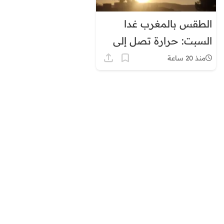
الطقس بالمغرب غدا
السبت: حرارة تصل إلى
45 درجة وزخات رعدية
منذ 20 ساعة