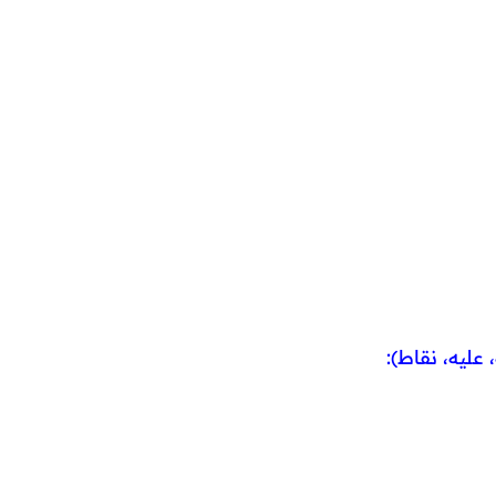
 عليه، نقاط):