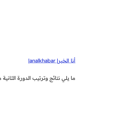
أنا الخبر| analkhabar|
ما يلي نتائج وترتيب الدورة الثانية 