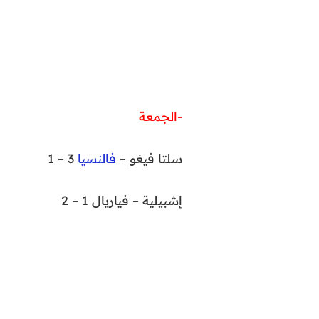
-الجمعة
سلتا فيغو –
فالنسيا
3 – 1
إشبيلية – فياريال 1 – 2