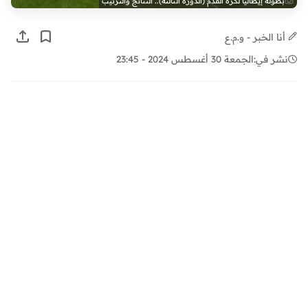
بطولة إيطاليا لكرة القدم (الدورة الثالثة).. النتائج والترتيب
أنا الخبر - و.م.ع
نشر في:
الجمعة 30 أغسطس 2024 - 23:45