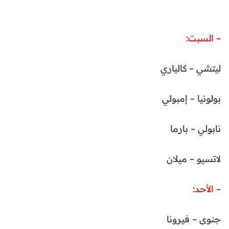
– السبت:
ليتشي – كالياري
بولونيا – إمبولي
نابولي – بارما
لاتسيو – ميلان
– الأحد:
جنوى – فيرونا