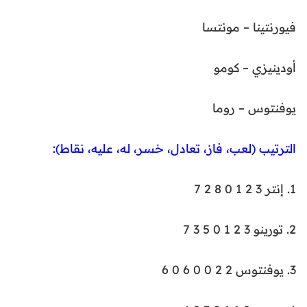
فيورنتينا – مونتسا
أودينيزي – كومو
يوفنتوس – روما
الترتيب (لعب، فاز، تعادل، خسر، له، عليه، نقاط):
1. إنتر 3 2 1 0 8 2 7
2. تورينو 3 2 1 0 5 3 7
3. يوفنتوس 2 2 0 0 6 0 6