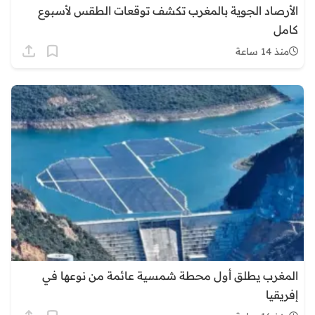
الأرصاد الجوية بالمغرب تكشف توقعات الطقس لأسبوع
كامل
منذ 14 ساعة
المغرب يطلق أول محطة شمسية عائمة من نوعها في
إفريقيا