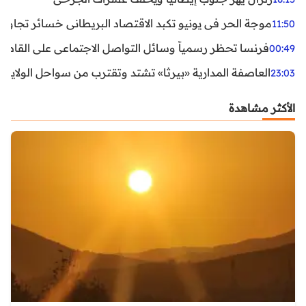
موجة الحر في يونيو تكبد الاقتصاد البريطاني خسائر تجاوزت 1.5 مليار دول
11:50
فرنسا تحظر رسمياً وسائل التواصل الاجتماعي على القاصرين دو
00:49
العاصفة المدارية «بيرثا» تشتد وتقترب من سواحل الولايات
23:03
الأكثر مشاهدة