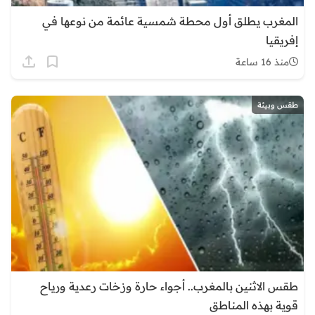
المغرب يطلق أول محطة شمسية عائمة من نوعها في
إفريقيا
منذ 16 ساعة
طقس وبيئة
طقس الاثنين بالمغرب.. أجواء حارة وزخات رعدية ورياح
قوية بهذه المناطق