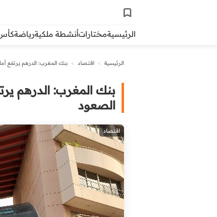
الرئيسية
مختارات
أنشطة ملكية
رياضة
كأس ال
الرئيسية
>
اقتصاد
>
بنك المغرب: الدرهم يرتفع أما
بنك المغرب: الدرهم يرت
الصعود
اقتصاد