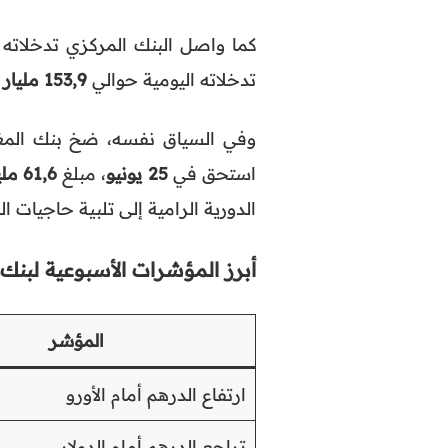
كما واصل البنك المركزي تدخلاته 
تدخلاته اليومية حوالي
153,9 مليار درهم
وفي السياق نفسه، ضخ بنك الم
استحق في
25 يونيو
، مبلغ
61,6 مليار درهم
الدورية الرامية إلى تلبية حاجيات ا
أبرز المؤشرات الأسبوعية لبنك
المؤشر
ارتفاع الدرهم أمام الأورو
تراجع الدرهم أمام الدولار