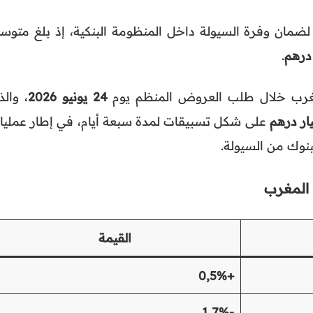
لضمان وفرة السيولة داخل المنظومة البنكية، إذ بلغ متوس
.
غرب خلال طلب العروض المنظم يوم
24 يونيو 2026
، وال
على شكل تسبيقات لمدة سبعة أيام، في إطار عمليات
لبنوك من السيولة.
 المغرب
القيمة
+0,5%
-1,7%