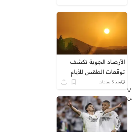
الأرصاد الجوية تكشف
توقعات الطقس للأيام
المقبلة بالمغرب
منذ 3 ساعات
18 إلى 24 يونيو 2026، والتي
ن