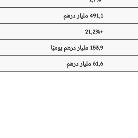
491,1 مليار درهم
+21,2%
153,9 مليار درهم يوميًا
61,6 مليار درهم