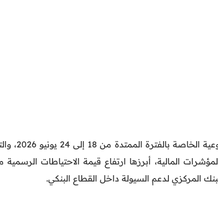
أصدر بنك المغرب مؤشراته الأسبوعية الخاصة بالفترة الممتدة من 
شرات المالية، أبرزها ارتفاع قيمة الاحتياطات الرسمية م
بنك المركزي لدعم السيولة داخل القطاع البنكي.