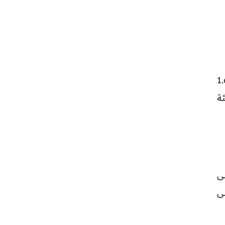
 المغرب” (+1,94 بالمئة إلى 1.630
صالات المغرب” (+1,65 بالمئة
ا” (-4,49بالمئة إلى
 (-2,78 بالمئة إلى