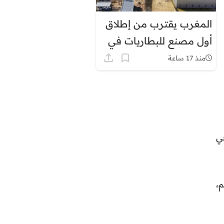
المغرب يقترب من إطلاق
أول مصنع للبطاريات في
إفريقيا
منذ 17 ساعة
 أساسا في
 مليون درهم،