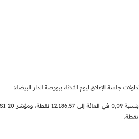
ولات جلسة الإغلاق ليوم الثلاثاء ببورصة الدار البيضاء:
– ارتفاع المؤشر الرئيسي “مازي” بنسبة 0,09 في المائة إلى .186,57