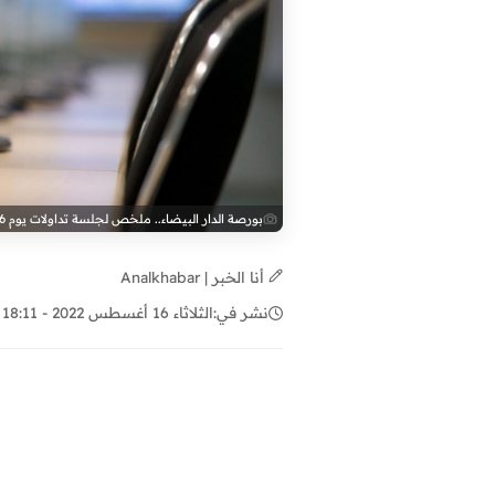
بورصة الدار البيضاء.. ملخص لجلسة تداولات يوم 16 غشت
أنا الخبر | Analkhabar
نشر في:
الثلاثاء 16 أغسطس 2022 - 18:11