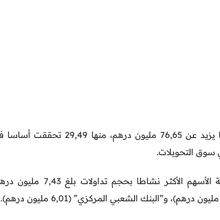
– بلغ الحجم الإجمالي للتداولات ما يزيد عن 76,65 مليون درهم، منها 29,49 تحققت
– “إتصالات المغرب” تتصدر قائمة الأسهم الأكثر نشاطا بحجم تداولات بلغ 7,43