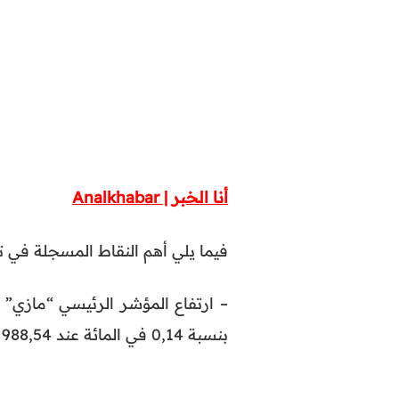
أنا الخبر | Analkhabar
فيما يلي أهم النقاط المسجلة في تدا
بنسبة 0,14 في المائة عند 988,54 نقطة.