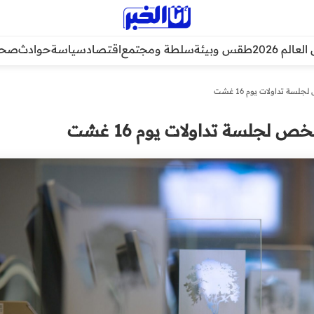
عالم 2026
طقس وبيئة
سلطة ومجتمع
اقتصاد
سياسة
حوادث
صحة
سة تداولات يوم 16 غشت
ص لجلسة تداولات يوم 16 غشت