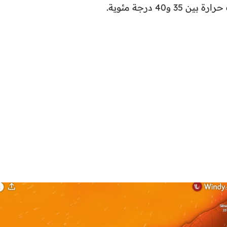
و40 درجة مئوية.