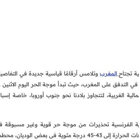
ة تجتاح
المغرب
وتلامس أرقامًا قياسية جديدة في التفاصيل
تستمر الكت
ة الغربية، لتتجاوز بلادنا نحو جنوب أوروبا، خاصة إسباني
ية الفرنسية تحذيرات من موجة حر قوية وغير مسبوقة ف
جنوب فرنسا، مع توقع وصول درجات الحرارة إلى 43-45 درجة مئوية في بعض الوديان، مح