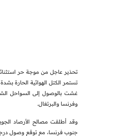
تحذير عاجل من موجة حر استثنائي
غشت بالوصول إلى السواحل الشمالي
وفرنسا والبرتغال.
وقد أطلقت مصالح الأرصاد الجو