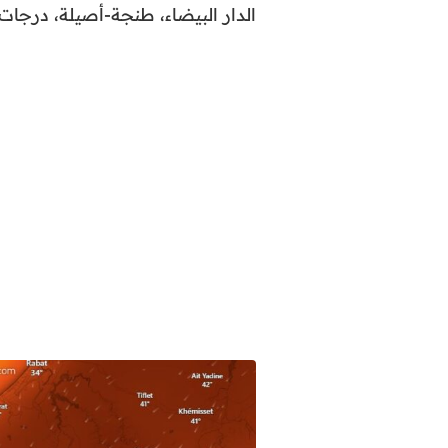
الدار البيضاء، طنجة-أصيلة، درجات حرارة بين 35 