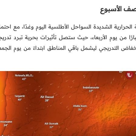
تصف الأسبوع
لحرارية الشديدة السواحل الأطلسية اليوم وغدًا، مع احتما
ارًا من يوم الأربعاء، حيث ستصل تأثيرات بحرية تبرد تدريجي
انخفاض التدريجي ليشمل باقي المناطق ابتداءً من يوم الجمع