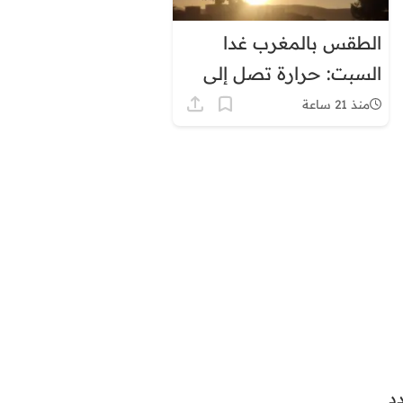
الطقس بالمغرب غدا
السبت: حرارة تصل إلى
45 درجة وزخات رعدية
منذ 21 ساعة
د