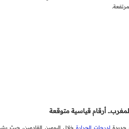
مرتفعة.
غرب.. أرقام قياسية متوقعة
 جديدة
لدرجات الحرارة
خلال اليومين القادمين، حيث يشد