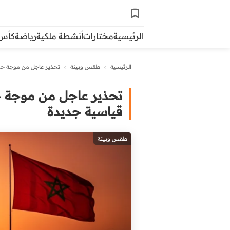
الرئيسية
مختارات
أنشطة ملكية
رياضة
كأس ال
الرئيسية
>
طقس وبيئة
>
تحذير عاجل من موجة حر ا
تحذير عاجل من موجة حر
قياسية جديدة
طقس وبيئة