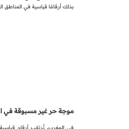
بذلك أرقامًا قياسية في المناطق ال
موجة حر غير مسبوقة في الم
في المغرب، تُرتقب أرقام قياسية