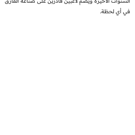
السنوات الأخيرة ويضم لاعبين قادرين على صناعة الفارق
في أي لحظة.