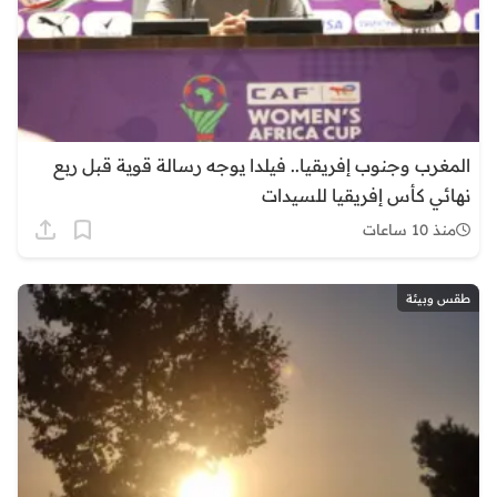
المغرب وجنوب إفريقيا.. فيلدا يوجه رسالة قوية قبل ربع
نهائي كأس إفريقيا للسيدات
منذ 10 ساعات
طقس وبيئة