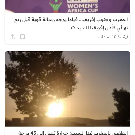
المغرب وجنوب إفريقيا.. فيلدا يوجه رسالة قوية قبل ربع
نهائي كأس إفريقيا للسيدات
منذ 10 ساعات
الطقس بالمغرب غدا السبت: حرارة تصل إلى 45 درجة