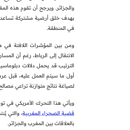
والجزائر. ويرجح أن تقوم هذه المقا
بهدف خلق أرضية مشتركة تساعد على
في المنطقة.
ومن بين المؤشرات اللافتة في هذا
الانتقال إلى الرباط، رغم أن المسار
الترتيب قد يحمل دلالات دبلوماسي
أول ما سيتم العمل عليه، قبل عرض
لصياغة نتائج متوازنة تراعي مصالح
ويأتي هذا التحرك الأمريكي في توقيت حساس،
قضية الصحراء المغربية
، والتي يُ
بالعلاقات بين المغرب والجزائر.