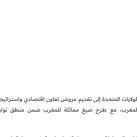
لولايات المتحدة إلى تقديم عروض تعاون اقتصادي واستراتيج
ى المغرب، مع طرح صيغ مماثلة للمغرب ضمن منطق تواز