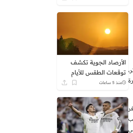
الأرصاد الجوية تكشف
،
توقعات الطقس للأيام
ة
المقبلة بالمغرب
منذ 5 ساعات
ر
ب
ى