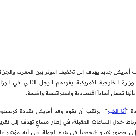
أمريكي جديد يهدف إلى تخفيف التوتر بين المغرب والجزائر
زارة الخارجية الأمريكية يقودهم الرجل الثاني في الوزار
ها تحمل أبعاداً اقتصادية واستراتيجية واضحة.
ة “
أنا الخبر
“، يرتقب أن يقوم وفد أمريكي بقيادة كريستوف
الرباط خلال الساعات المقبلة، في إطار مساعٍ تهدف إلى تقري
ر إلى حضور لاندو شخصياً في هذه الجولة على أنه مؤشر عل