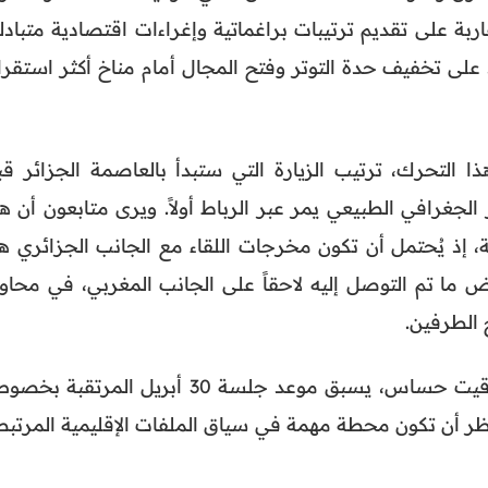
ربة على تقديم ترتيبات براغماتية وإغراءات اقتصادية متبادل
 تخفيف حدة التوتر وفتح المجال أمام مناخ أكثر استقرارا
 التحرك، ترتيب الزيارة التي ستبدأ بالعاصمة الجزائر قب
 الجغرافي الطبيعي يمر عبر الرباط أولاً. ويرى متابعون أن ه
ة، إذ يُحتمل أن تكون مخرجات اللقاء مع الجانب الجزائري ه
 ما تم التوصل إليه لاحقاً على الجانب المغربي، في محاول
 الطرفين.
 يسبق موعد جلسة 30 أبريل المرتقبة بخصوص
نتظر أن تكون محطة مهمة في سياق الملفات الإقليمية المرتبط