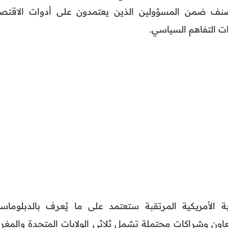
صنف ضمن المسؤولين الذين يعتمدون على أدوات الاقتصا
ت التفاهم السياسي.
 الأمريكية المرتقبة ستعتمد على ما يُعرف بالدبلوماسي
اون وشراكات محتملة تشمل ثلاثي الولايات المتحدة والمغر