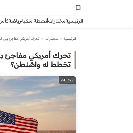
الرئيسية
مختارات
أنشطة ملكية
رياضة
كأس ال
الرئيسية
>
مختارات
>
تحرك أمريكي مفاجئ بين المغرب والجزائر قبل 30
تخطط له واشنطن؟
مختارات