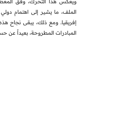
ويعكس هذا التحرك، وفق المعطيا
الملف، ما يشير إلى اهتمام دولي
إفريقيا. ومع ذلك، يبقى نجاح هذه
المبادرات المطروحة، بعيداً عن حس