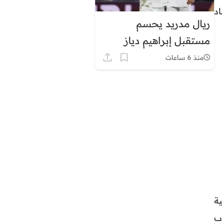
د
ريال مدريد يحسم
مستقبل إبراهيم دياز
منذ 6 ساعات
ة
ب