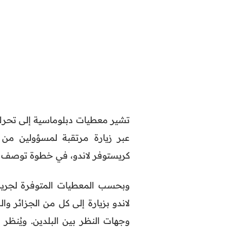
تشير معطيات دبلوماسية إلى تحرك 
عبر زيارة مرتقبة لمسؤولين من و
كريستوفر لاندو، في خطوة توصف بأن
وبحسب المعطيات المتوفرة لجريد
لاندو بزيارة إلى كل من الجزائر و
وجهات النظر بين البلدين. ويُنظ