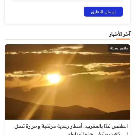
آخر الأخبار
طقس وبيئة
الطقس غدًا بالمغرب.. أمطار رعدية مرتقبة وحرارة تصل
إلى 45 درجة في هذه المناطق