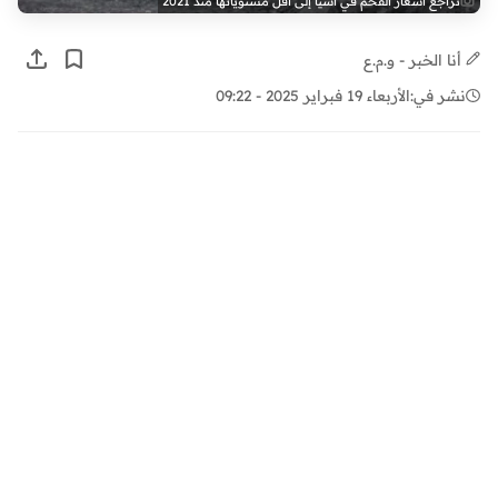
تراجع أسعار الفحم في آسيا إلى أقل مستوياتها منذ 2021
أنا الخبر - و.م.ع
نشر في:
الأربعاء 19 فبراير 2025 - 09:22