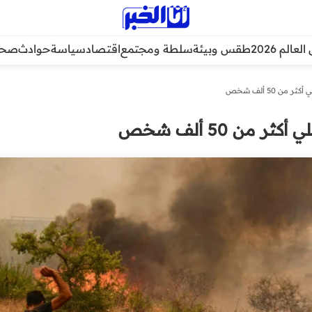
عالم 2026
طقس وبيئة
سلطة ومجتمع
اقتصاد
سياسة
حوادث
صحة
من 50 ألف شخص
ر من 50 ألف شخص