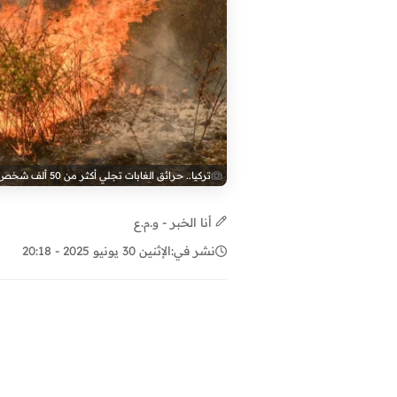
تركيا.. حرائق الغابات تجلي أكثر من 50 ألف شخص
أنا الخبر - و.م.ع
نشر في:
الإثنين 30 يونيو 2025 - 20:18