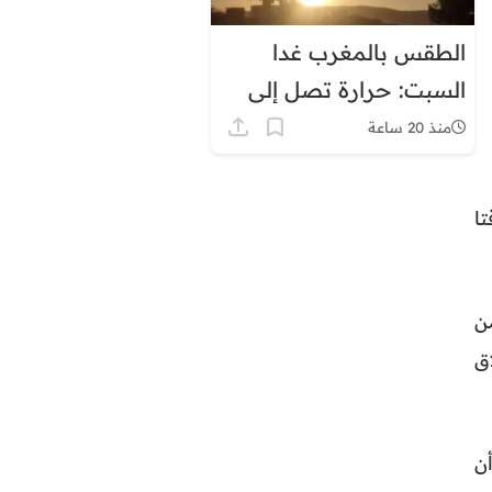
الطقس بالمغرب غدا
السبت: حرارة تصل إلى
45 درجة وزخات رعدية
منذ 20 ساعة
قلوا مؤقتا
 من
ق
ن