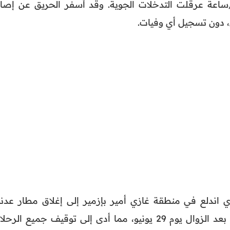
رياح التي بلغت 120 كلم/ساعة عرقلت التدخلات الجوية. وقد أسفر الحريق عن إصا
، دون تسجيل أي وفيات.
ي اندلع في منطقة غازي أمير بإزمير إلى إغلاق مطار عدنا
مندريس ابتداء من الساعة الرابعة بعد الزوال يوم 29 يونيو، مما أدى إلى توقيف جميع الر