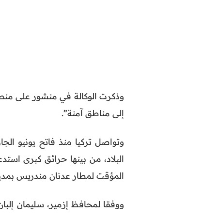
إلى مناطق آمنة”.
البلاد، من بينها حرائق كبرى استد
المؤقت لمطار عدنان مندريس بمدين
ووفقا لمحافظ إزمير، سليمان إلبا