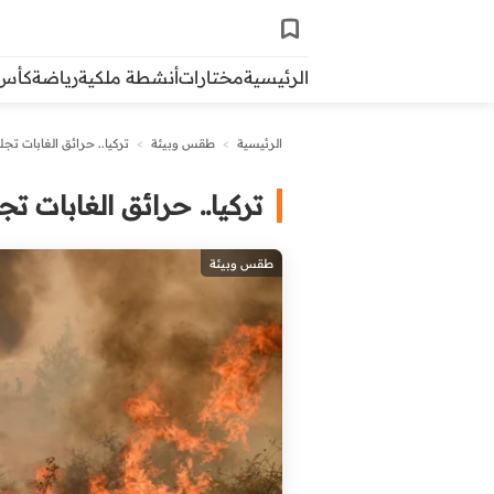
الرئيسية
مختارات
أنشطة ملكية
رياضة
كأس ال
الرئيسية
>
طقس وبيئة
>
تركيا.. حرائق الغابات تجلي أكثر 
تركيا.. حرائق الغابات تجلي أكث
طقس وبيئة