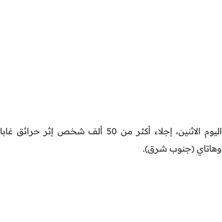
أعلنت وكالة تركيا لإدارة الكوارث، اليوم الاثنين، إجلاء أكثر من 50 ألف شخص إثر حرائق
هاتاي (جنوب شرق).