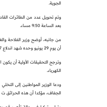
الجوية.
وتم تحويل عدد من الطائرات القا
بعد الساعة 9:50 مساء.
من جانبه، أوضح وزير الفلاحة والغا
أن يوم 29 يونيو وحده شهد اندلاع 77 حريقا في عموم البلاد، من بينها تسعة حرائق كبرى.
وترجح التحقيقات الأولية أن يكون
الكهرباء.
ودعا الوزير المواطنين إلى التخ
الجفاف، مؤكدا أن هذه الحرائق ت ش
وتبقى تركيا في حالة تأهب قصوى،