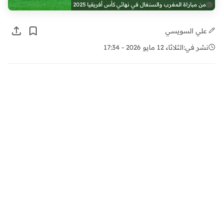
من مباراة المغرب والسنغال في نهائي كأس أفريقيا 2025
علي السويسي
نشر في:
الثلاثاء 12 مايو 2026 - 17:34