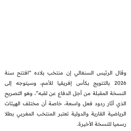
وقال الرئيس السنغالي إن منتخب بلاده “افتتح سنة
2026 بالتتويج بكأس إفريقيا للأمم، وسيتوجه إلى
النسخة المقبلة من أجل الدفاع عن لقبه”، وهو التصريح
الذي أثار ردود فعل واسعة، خاصة أن مختلف الهيئات
الرياضية القارية والدولية تعتبر المنتخب المغربي بطلا
رسميا للنسخة الأخيرة.