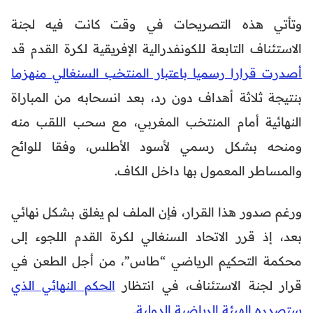
وتأتي هذه التصريحات في وقت كانت فيه لجنة
الاستئناف التابعة للكونفدرالية الإفريقية لكرة القدم قد
أصدرت قرارا رسميا باعتبار المنتخب السنغالي منهزما
بنتيجة ثلاثة أهداف دون رد، بعد انسحابه من المباراة
النهائية أمام المنتخب المغربي، مع سحب اللقب منه
ومنحه بشكل رسمي لأسود الأطلس، وفقا للوائح
والمساطر المعمول بها داخل الكاف.
ورغم صدور هذا القرار، فإن الملف لم يغلق بشكل نهائي
بعد، إذ قرر الاتحاد السنغالي لكرة القدم اللجوء إلى
محكمة التحكيم الرياضي “طاس”، من أجل الطعن في
قرار لجنة الاستئناف، في انتظار
الحكم النهائي الذي
ستصدره الهيئة الرياضية الدولية
.