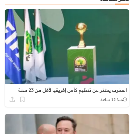
المغرب يعتذر عن تنظيم كأس إفريقيا لأقل من 23 سنة
منذ 12 ساعة