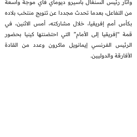
وأثار رئيس السنغال باسيرو ديوماي فاي موجة واسعة
من التفاعل، بعدما تحدث مجددا عن تتويج منتخب بلاده
بكأس أمم إفريقيا، خلال مشاركته، أمس الاثنين، في
قمة “إفريقيا إلى الأمام” التي احتضنتها كينيا بحضور
الرئيس الفرنسي إيمانويل ماكرون وعدد من القادة
الأفارقة والدوليين.