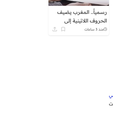
رسمياً.. المغرب يضيف
الحروف اللاتينية إلى
لوحات ترقيم السيارات
منذ 3 ساعات
قي
ت