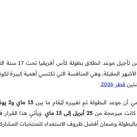
أعلن الاتحاد الأفريقي لكرة القدم عن تأجيل موعد انطلاق بطولة كأس أفريق
لأشهر المقبلة، وهي المنافسة التي تكتسي أهمية كبيرة لكونه
شئين
قطر 2026
.
أن موعد البطولة تم تغييره ليُقام ما بين
13 ماي و2 
تي كانت مبرمجة من
25 أبريل إلى 13 ماي
. ويأتي هذا القرار 
ة بالبطولة وضمان أفضل ظروف الاستعداد للمنتخبات المشاركة