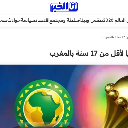
عالم 2026
طقس وبيئة
سلطة ومجتمع
اقتصاد
سياسة
حوادث
صحة
غرب
1 سنة بالمغرب