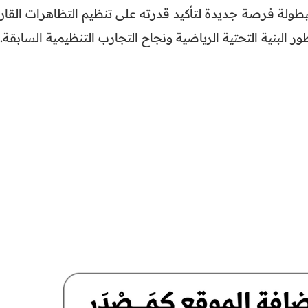
طولة فرصة جديدة لتأكيد قدرته على تنظيم التظاهرات القاري
ور البنية التحتية الرياضية ونجاح التجارب التنظيمية السابقة.