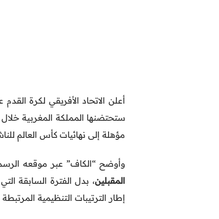
ستحتضنها المملكة المغربية خلال ا
مؤهلة إلى نهائيات كأس العالم للنا
وأوضح “الكاف” عبر موقعه الرسمي 
المقبلين
، بدل الفترة السابقة ال
إطار الترتيبات التنظيمية المرتبط