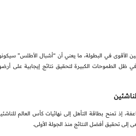
ن الأقوى في البطولة، ما يعني أن “أشبال الأطلس” سيكونو
ي ظل الطموحات الكبيرة لتحقيق نتائج إيجابية على أرضه
لناشئين
، إذ تمنح بطاقة التأهل إلى نهائيات كأس العالم للناشئين
إلى تحقيق أفضل النتائج منذ الجولة الأولى.