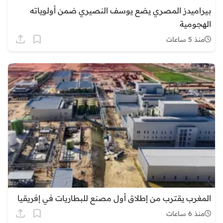
بيراميدز المصري يضع يوسف النصيري ضمن أولوياته
الهجومية
منذ 5 ساعات
المغرب يقترب من إطلاق أول مصنع للبطاريات في إفريقيا
منذ 6 ساعات