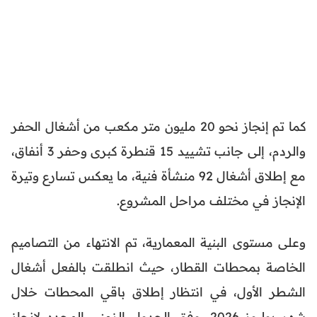
كما تم إنجاز نحو 20 مليون متر مكعب من أشغال الحفر
والردم، إلى جانب تشييد 15 قنطرة كبرى وحفر 3 أنفاق،
مع إطلاق أشغال 92 منشأة فنية، ما يعكس تسارع وتيرة
الإنجاز في مختلف مراحل المشروع.
وعلى مستوى البنية المعمارية، تم الانتهاء من التصاميم
الخاصة بمحطات القطار، حيث انطلقت بالفعل أشغال
الشطر الأول، في انتظار إطلاق باقي المحطات خلال
شهر يوليوز 2026، وفق الجدول الزمني المحدد لإنجاز