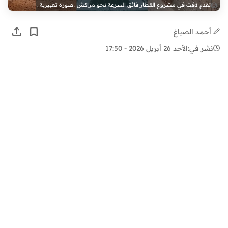
تقدم لافت في مشروع القطار فائق السرعة نحو مراكش ـ صورة تعبيرية ـ
أحمد الصباغ
نشر في:
الأحد 26 أبريل 2026 - 17:50