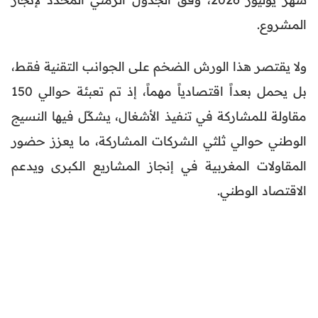
المشروع.
ولا يقتصر هذا الورش الضخم على الجوانب التقنية فقط،
بل يحمل بعداً اقتصادياً مهماً، إذ تم تعبئة حوالي 150
مقاولة للمشاركة في تنفيذ الأشغال، يشكّل فيها النسيج
الوطني حوالي ثلثي الشركات المشاركة، ما يعزز حضور
المقاولات المغربية في إنجاز المشاريع الكبرى ويدعم
الاقتصاد الوطني.