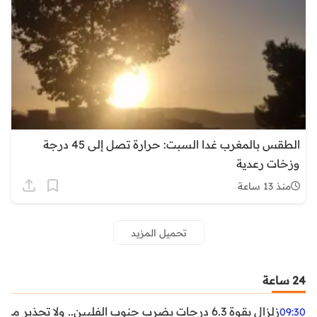
الطقس بالمغرب غدا السبت: حرارة تصل إلى 45 درجة
وزخات رعدية
منذ 13 ساعة
تحميل المزيد
24 ساعة
زلزال بقوة 6.3 درجات يضرب جنوب الفلبين.. ولا تحذير من تسونامي حتى الآن
09:30