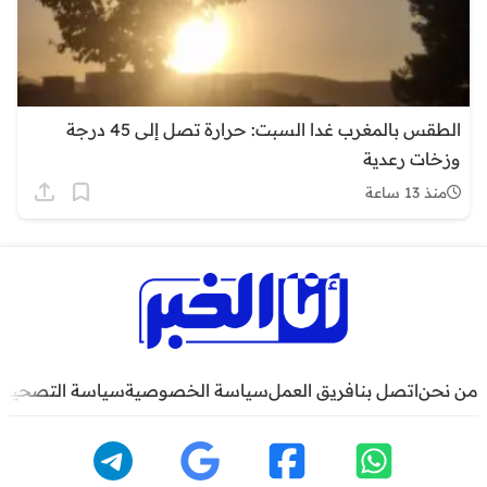
الطقس بالمغرب غدا السبت: حرارة تصل إلى 45 درجة
وزخات رعدية
منذ 13 ساعة
من نحن
اتصل بنا
فريق العمل
سياسة الخصوصية
سياسة التصحيح