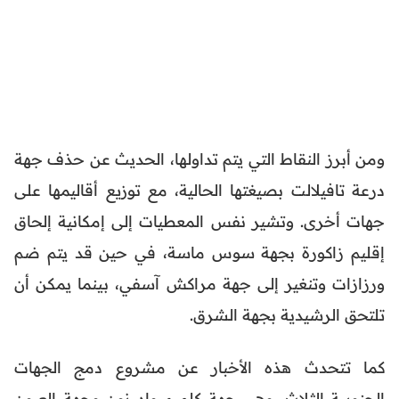
ومن أبرز النقاط التي يتم تداولها، الحديث عن حذف جهة
درعة تافيلالت بصيغتها الحالية، مع توزيع أقاليمها على
جهات أخرى. وتشير نفس المعطيات إلى إمكانية إلحاق
إقليم زاكورة بجهة سوس ماسة، في حين قد يتم ضم
ورزازات وتنغير إلى جهة مراكش آسفي، بينما يمكن أن
تلتحق الرشيدية بجهة الشرق.
كما تتحدث هذه الأخبار عن مشروع دمج الجهات
الجنوبية الثلاث، وهي جهة كلميم واد نون وجهة العيون