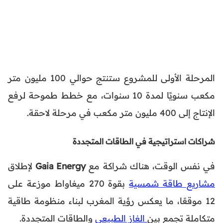
المرحلة الأولى للمشروع ستنتج حوالي 100 مليون متر
مكعب سنويًا لمدة 10 سنوات، مع خطط طموحة لرفع
الإنتاج إلى 400 مليون متر مكعب في مرحلة لاحقة.
شراكات استراتيجية في الطاقات المتجددة
في نفس الوقت، هناك شراكة مع
Gaia Energy
لإطلاق
مشاريع طاقة شمسية
بقوة 270 ميغاواط موزعة على
12 موقعًا، ما يعكس رؤية المغرب لبناء منظومة طاقية
متكاملة تجمع بين
الغاز الطبيعي
والطاقات المتجددة.