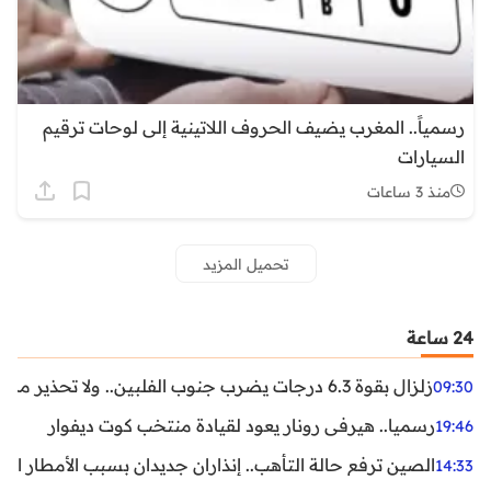
رسمياً.. المغرب يضيف الحروف اللاتينية إلى لوحات ترقيم
السيارات
منذ 3 ساعات
تحميل المزيد
24 ساعة
زلزال بقوة 6.3 درجات يضرب جنوب الفلبين.. ولا تحذير من تسونامي حتى الآن
09:30
رسميا.. هيرفي رونار يعود لقيادة منتخب كوت ديفوار
19:46
الصين ترفع حالة التأهب.. إنذاران جديدان بسبب الأمطار الغ
14:33