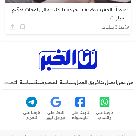
رسمياً.. المغرب يضيف الحروف اللاتينية إلى لوحات ترقيم
السيارات
منذ 3 ساعات
من نحن
اتصل بنا
فريق العمل
سياسة الخصوصية
سياسة التصحيح
تابعنا على
تابعنا على
تابعنا على
تابعنا على
واتساب
فايسبوك
جوجل نيوز
تلغرام