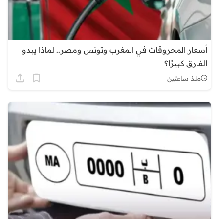
أسعار المحروقات في المغرب وتونس ومصر.. لماذا يبدو
الفارق كبيرًا؟
منذ ساعتين