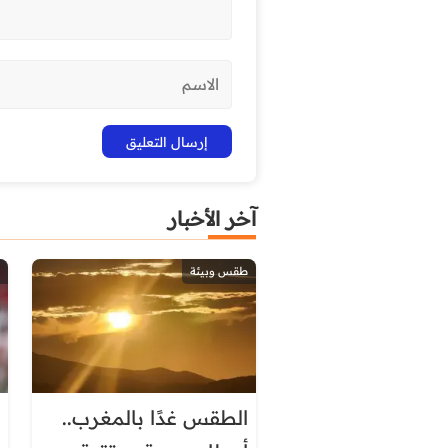
آخر الأخبار
طقس وبيئة
الطقس غدًا بالمغرب..