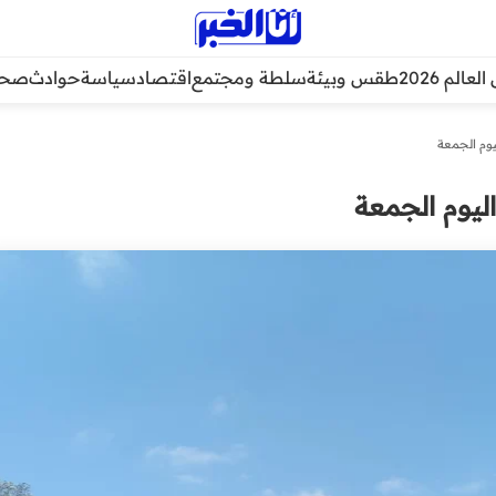
عالم 2026
طقس وبيئة
سلطة ومجتمع
اقتصاد
سياسة
حوادث
صحة
وم الجمعة
يوم الجمعة