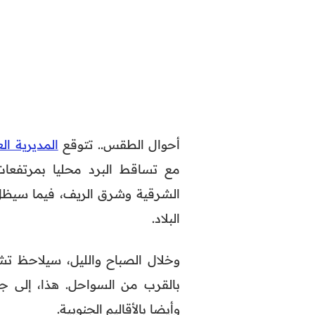
أحوال الطقس.. تتوقع
المديرية ال
مع تساقط البرد محليا بمرتفعات
الشرقية وشرق الريف، فيما سيظ
البلاد.
وخلال الصباح والليل، سيلاحظ 
بالقرب من السواحل. هذا، إلى جا
وأيضا بالأقاليم الجنوبية.