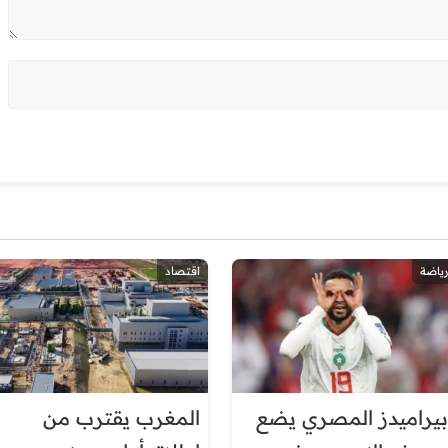
رياضة
اقتصاد
بيراميدز المصري يضع
المغرب يقترب من