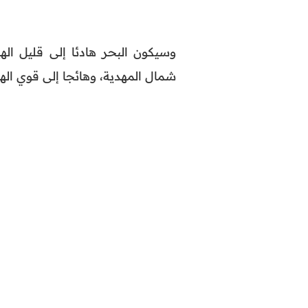
وسيكون البحر هادئا إلى قليل الهي
شمال المهدية، وهائجا إلى قوي اله