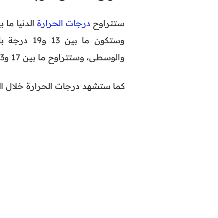
ستتراوح
درجات الحرارة
وستكون ما 
والوسطى، وستتراوح ما بين 17 و23 درجة فيما تبقى من ربوع المملكة.
كما ستشهد درجات الحرارة خلال الن