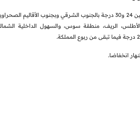
الدنيا ما بين 24 و30 درجة بالجنوب الشرقي وبجنوب الأقاليم الصحراوي
بين 13 و19 درجة بالأطلس، الريف، منطقة سوس، والسهول الداخلية الشمال
هار انخفاضا.