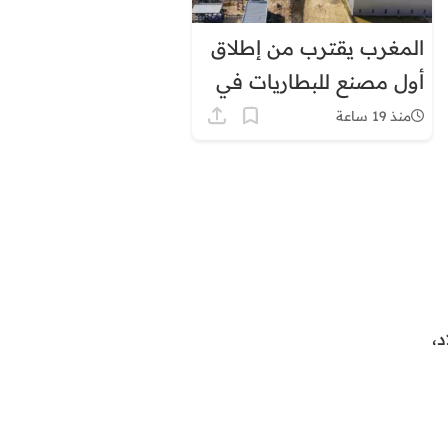
المغرب يقترب من إطلاق
أول مصنع للبطاريات في
إفريقيا
منذ 19 ساعة
،