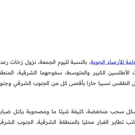
عامة للأرصاد الجوية
، بالنسبة لليوم الجمعة، نزول زخات رعدي
 الأطلسين الكبير والمتوسط، سفوحهما الشرقية، المنطق
ل الطقس نسبيا حارا بأقصى كل من الجنوب الشرقي وجنو
تشكل سحب منخفضة، كثيفة شيئا ما ومصحوبة بكتل ضبابي
نب تطاير الغبار محليا بالمنطقة الشرقية، الجنوب الشرقي