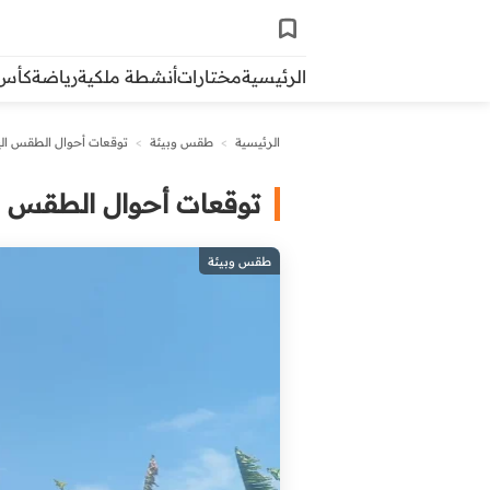
الرئيسية
مختارات
أنشطة ملكية
رياضة
كأس ال
الرئيسية
>
طقس وبيئة
>
توقعات أحوال الطقس الي
توقعات أحوال الطقس ال
طقس وبيئة