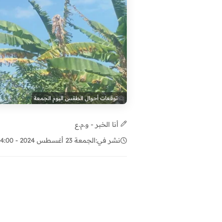
توقعات أحوال الطقس اليوم الجمعة
أنا الخبر - و.م.ع
نشر في:
الجمعة 23 أغسطس 2024 - 04:00