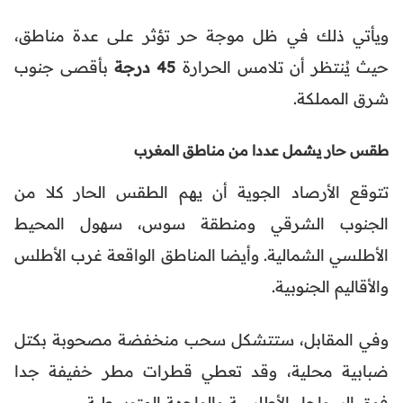
ويأتي ذلك في ظل موجة حر تؤثر على عدة مناطق،
حيث يُنتظر أن تلامس الحرارة
45 درجة
بأقصى جنوب
شرق المملكة.
طقس حار يشمل عددا من مناطق المغرب
تتوقع الأرصاد الجوية أن يهم الطقس الحار كلا من
الجنوب الشرقي ومنطقة سوس، سهول المحيط
الأطلسي الشمالية. وأيضا المناطق الواقعة غرب الأطلس
والأقاليم الجنوبية.
وفي المقابل، ستتشكل سحب منخفضة مصحوبة بكتل
ضبابية محلية، وقد تعطي قطرات مطر خفيفة جدا
فوق السواحل الأطلسية والواجهة المتوسطية.