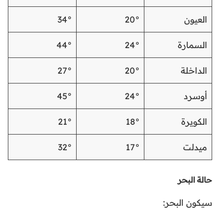
العيون
20°
34°
السمارة
24°
44°
الداخلة
20°
27°
أوسرد
24°
45°
الكويرة
18°
21°
ميدلت
17°
32°
حالة البحر
سيكون البحر: