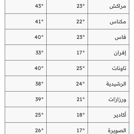
مراكش
23°
43°
مكناس
22°
41°
فاس
23°
40°
إفران
17°
33°
تاونات
25°
40°
الرشيدية
24°
38°
ورزازات
21°
39°
أكادير
18°
25°
الصويرة
17°
26°