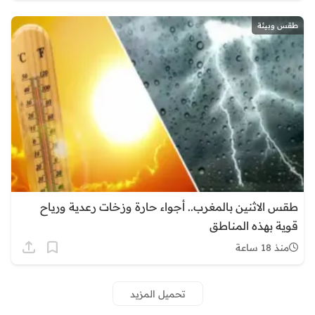
طقس وبيئة
طقس الاثنين بالمغرب.. أجواء حارة وزخات رعدية ورياح
قوية بهذه المناطق
منذ 18 ساعة
تحميل المزيد