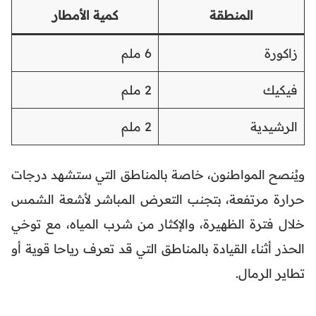
المنطقة
كمية الأمطار
زاكورة
6 ملم
فيكيك
2 ملم
الرشيدية
2 ملم
ويُنصح المواطنون، خاصة بالمناطق التي ستشهد درجات
حرارة مرتفعة، بتجنب التعرض المباشر لأشعة الشمس
خلال فترة الظهيرة، والإكثار من شرب المياه، مع توخي
الحذر أثناء القيادة بالمناطق التي قد تعرف رياحا قوية أو
تطاير الرمال.