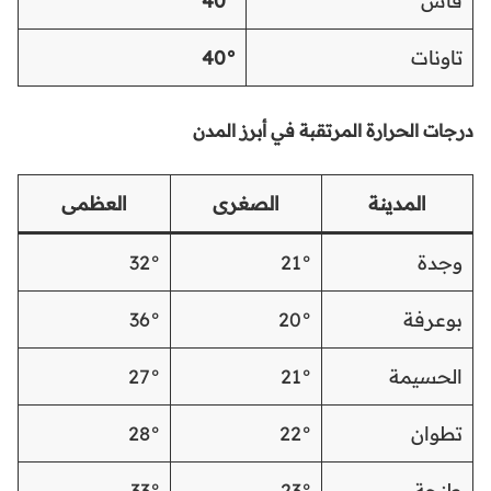
فاس
40°
تاونات
40°
درجات الحرارة المرتقبة في أبرز المدن
المدينة
الصغرى
العظمى
وجدة
21°
32°
بوعرفة
20°
36°
الحسيمة
21°
27°
تطوان
22°
28°
طنجة
23°
33°