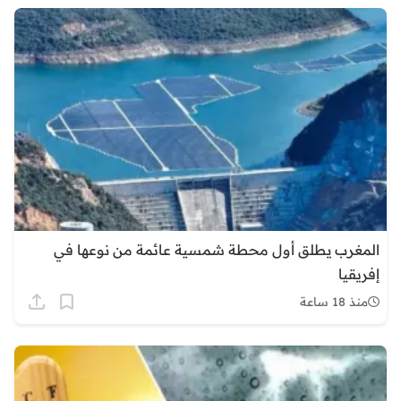
المغرب يطلق أول محطة شمسية عائمة من نوعها في
إفريقيا
منذ 18 ساعة