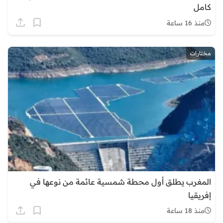
كامل
منذ 16 ساعة
مختارات
المغرب يطلق أول محطة شمسية عائمة من نوعها في
إفريقيا
منذ 18 ساعة