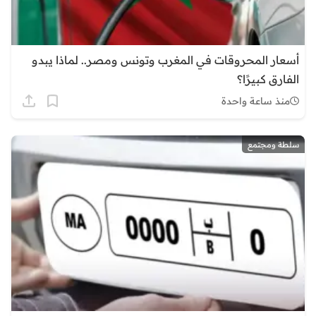
أسعار المحروقات في المغرب وتونس ومصر.. لماذا يبدو
الفارق كبيرًا؟
منذ ساعة واحدة
سلطة ومجتمع