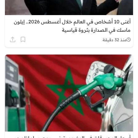
أغنى 10 أشخاص في العالم خلال أغسطس 2026.. إيلون
ماسك في الصدارة بثروة قياسية
منذ 32 دقيقة
أسعار المحروقات في المغرب وتونس ومصر.. لماذا يبدو