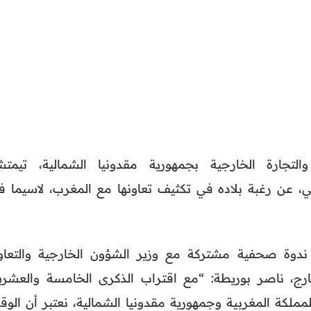
لتجارة الخارجية بجمهورية مقدونيا الشمالية، تيمتش
ي، عن رغبة بلاده في تكثيف تعاونها مع المغرب، لاسيما ف
دوة صحفية مشتركة مع وزير الشؤون الخارجية والتعاو
لخارج، ناصر بوريطة: “مع اقتراب الذكرى الخامسة والعشري
المملكة المغربية وجمهورية مقدونيا الشمالية، نعتبر أن الو