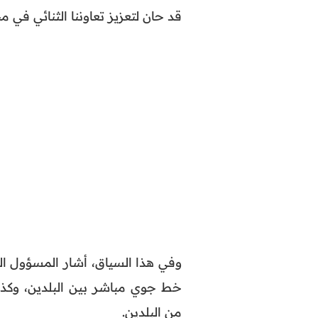
قد حان لتعزيز تعاوننا الثنائي في مج
وفي هذا السياق، أشار المسؤول ال
خط جوي مباشر بين البلدين، وكذا
من البلدين.