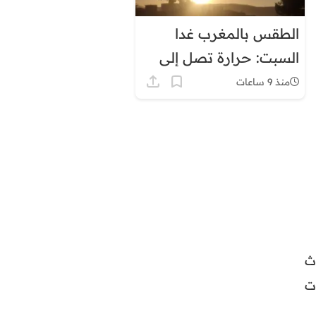
الطقس بالمغرب غدا
السبت: حرارة تصل إلى
45 درجة وزخات رعدية
منذ 9 ساعات
ث
ت