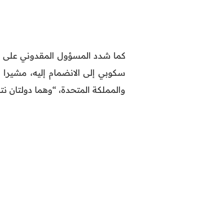
كما شدد المسؤول المقدوني على أهم
سكوبي إلى الانضمام إليه، مشيرا إ
والمملكة المتحدة، “وهما دولتان ن