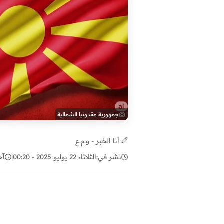
جمهورية مقدونيا الشمالية
أنا الخبر - و.م.ع
نشر في:
الثلاثاء 22 يوليو 2025 - 00:20
|
آخ