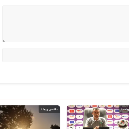
رياضة
طقس وبيئة