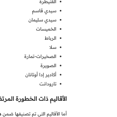
القنيطرة
سيدي قاسم
سيدي سليمان
الخميسات
الرباط
سلا
الصخيرات-تمارة
الصويرة
أكادير إدا أوتانان
تارودانت
الأقاليم ذات الخطورة المرت
أما الأقاليم التي تم تصنيفها ضمن
د