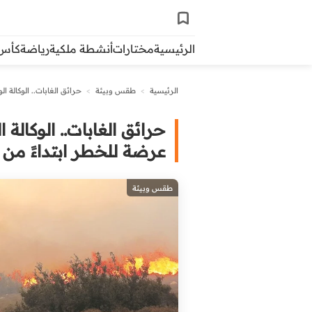
الرئيسية
مختارات
أنشطة ملكية
رياضة
كأس ال
الرئيسية
>
طقس وبيئة
>
حرائق الغابات.. الوكالة ال
حرائق الغابات.. الوكالة ا
عرضة للخطر ابتداءً من ف
طقس وبيئة