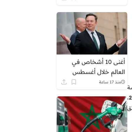
أغنى 10 أشخاص في
العالم خلال أغسطس
2026.. إيلون ماسك في
منذ 17 ساعة
ضة
الصدارة بثروة قياسية
،
ق