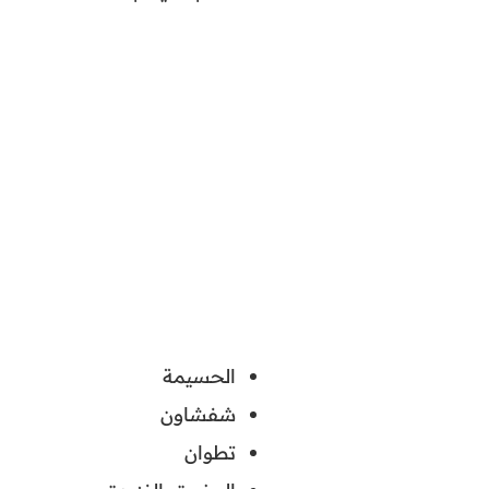
الحسيمة
شفشاون
تطوان