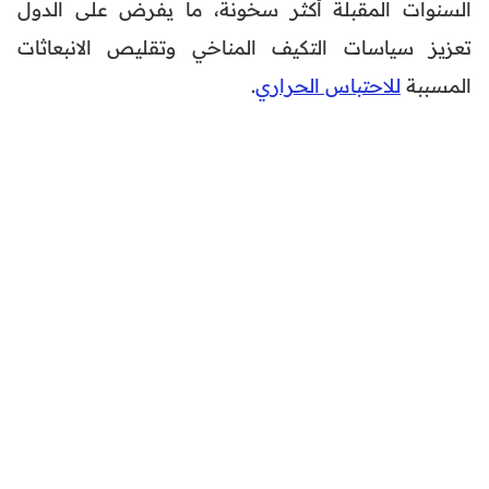
السنوات المقبلة أكثر سخونة، ما يفرض على الدول
تعزيز سياسات التكيف المناخي وتقليص الانبعاثات
المسببة
للاحتباس الحراري
.