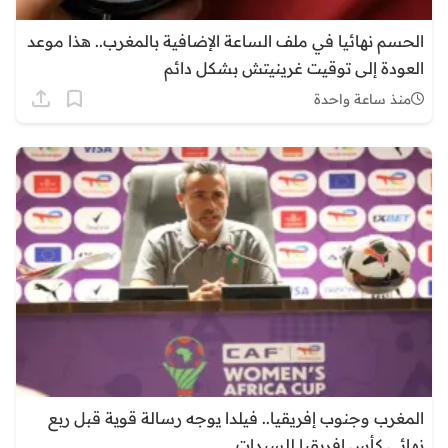
الحسم نهائيا في ملف الساعة الإضافية بالمغرب.. هذا موعد
العودة إلى توقيت غرينيتش بشكل دائم
منذ ساعة واحدة
المغرب وجنوب إفريقيا.. فيلدا يوجه رسالة قوية قبل ربع
نهائي كأس إفريقيا للسيدات