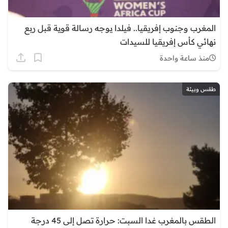
المغرب وجنوب إفريقيا.. فيلدا يوجه رسالة قوية قبل ربع
نهائي كأس إفريقيا للسيدات
منذ ساعة واحدة
طقس وبيئة
الطقس بالمغرب غدا السبت: حرارة تصل إلى 45 درجة