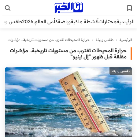
الرئيسية
مختارات
أنشطة ملكية
رياضة
كأس العالم 2026
طقس وبيئ
الرئيسية
>
طقس وبيئة
>
حرارة المحيطات تقترب من مستويات تاريخية.. مؤشرات
مقلقة قبل ظهور “إل نينيو”
حرارة المحيطات تقترب من مستويات تاريخية.. مؤشرات
مقلقة قبل ظهور “إل نينيو”
طقس وبيئة