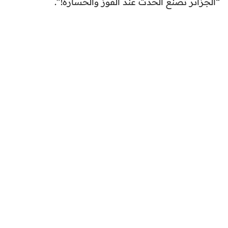
“الجزائر تصنع الحدث عند الفوز والخسارة!”.