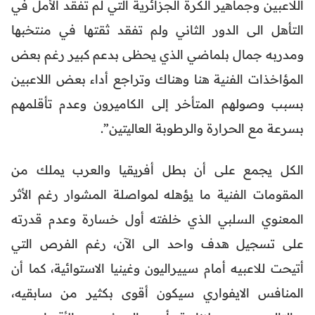
اللاعبين وجماهير الكرة الجزائرية التي لم تفقد الأمل في
التأهل الى الدور الثاني ولم تفقد ثقتها في منتخبها
ومدربه جمال بلماضي الذي يحظى بدعم كبير رغم بعض
المؤاخذات الفنية هنا وهناك وتراجع أداء بعض اللاعبين
بسبب وصولهم المتأخر إلى الكاميرون وعدم تأقلمهم
بسرعة مع الحرارة والرطوبة العاليتين”.
الكل يجمع على أن بطل أفريقيا والعرب يملك من
المقومات الفنية ما يؤهله لمواصلة المشوار رغم الأثر
المعنوي السلبي الذي خلفته أول خسارة وعدم قدرته
على تسجيل هدف واحد الى الآن، رغم الفرص التي
أتيحت للاعبيه أمام سييراليون وغينيا الاستوائية، كما أن
المنافس الايفواري سيكون أقوى بكثير من سابقيه،