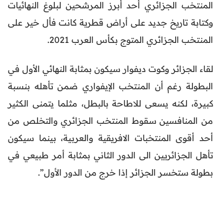
المنتخب الجزائري أحد أبرز المرشحين لبلوغ النهائيات
وكتابة تاريخ جديد على أراض قطرية كانت فأل خير على
المنتخب الجزائري المتوج بكأس العرب 2021.
لقاء الجزائر وكوت ديفوار سيكون بمثابة النهائي الأول في
البطولة رغم أن المنتخب الإيفواري ضمن تأهله بنسبة
كبيرة، لكنه يسعى للاطاحة بالبطل، مثلما يتمنى الكثير
من المنافسين سقوط المنتخب الجزائري والتخلص من
أحد أقوى المنتخبات الافريقية والعربية، بينما سيكون
تأهل الجزائريين الى الدور الثاني بمثابة أمر طبيعي في
بطولة ستخسر الجزائر إذا خرج من الدور الأول”.