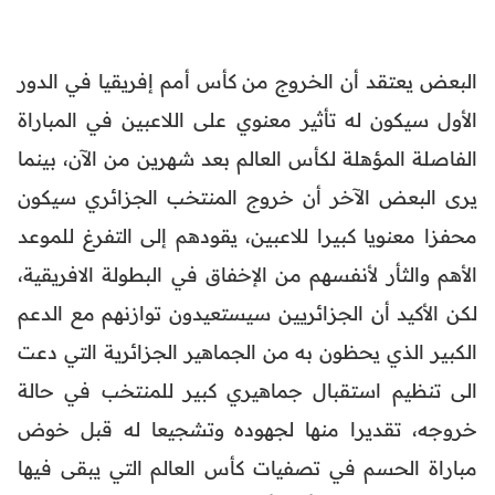
البعض يعتقد أن الخروج من كأس أمم إفريقيا في الدور
الأول سيكون له تأثير معنوي على اللاعبين في المباراة
الفاصلة المؤهلة لكأس العالم بعد شهرين من الآن، بينما
يرى البعض الآخر أن خروج المنتخب الجزائري سيكون
محفزا معنويا كبيرا للاعبين، يقودهم إلى التفرغ للموعد
الأهم والثأر لأنفسهم من الإخفاق في البطولة الافريقية،
لكن الأكيد أن الجزائريين سيستعيدون توازنهم مع الدعم
الكبير الذي يحظون به من الجماهير الجزائرية التي دعت
الى تنظيم استقبال جماهيري كبير للمنتخب في حالة
خروجه، تقديرا منها لجهوده وتشجيعا له قبل خوض
مباراة الحسم في تصفيات كأس العالم التي يبقى فيها