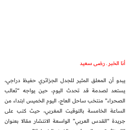
أنا الخبر ـ رضى سعيد
يبدو أن المعلق المثير للجدل الجزائري حفيظ دراجي،
يستعد لصدمة قد تحدث اليوم، حين يواجه “ثعالب
الصحراء” منتخب ساحل العاج، اليوم الخميس ابتداء من
الساعة الخامسة بالتوقيت المغربي، حيث كتب على
جريدة “القدس العربي” الواسعة الانتشار مقالا بعنوان