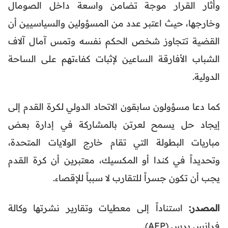
وأثار القرار موجة تضامن واسعة داخل الصومال
وخارجها، حيث اعتبر عدد من المسؤولين والسياسيين أن
القضية تتجاوز شخص الحكم نفسه وتمس آمال آلاف
الشباب الأفارقة الساعين لإثبات كفاءتهم على الساحة
الدولية.
كما دعا مسؤولون سابقون الاتحاد الدولي لكرة القدم إلى
إيجاد حل يسمح لعرتن بالمشاركة في إدارة بعض
مباريات البطولة التي تقام خارج الولايات المتحدة،
وتحديداً في كندا أو المكسيك، معتبرين أن كرة القدم
يجب أن تكون جسراً للتقارب لا سبباً للإقصاء.
المصدر:
استناداً إلى معطيات وتقارير نشرتها وكالة
فرانس برس (AFP).