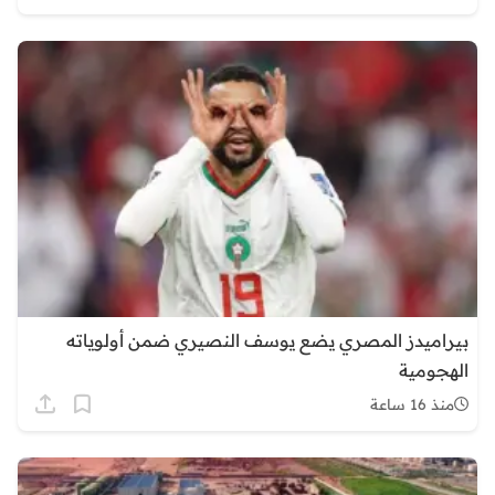
بيراميدز المصري يضع يوسف النصيري ضمن أولوياته
الهجومية
منذ 16 ساعة