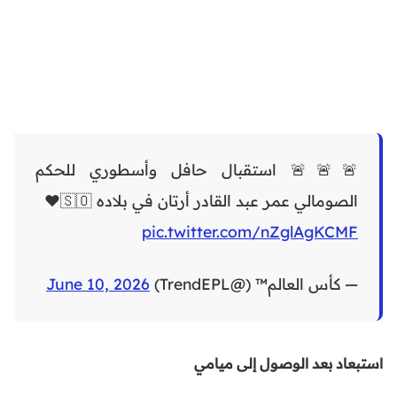
🚨🚨🚨 استقبال حافل وأسطوري للحكم
الصومالي عمر عبد القادر أرتان في بلاده 🇸🇴❤️
pic.twitter.com/nZglAgKCMF
— كأس العالم™ (@TrendEPL)
June 10, 2026
استبعاد بعد الوصول إلى ميامي