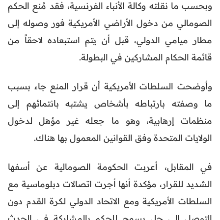
وبحسب ما نقلته وكالة الأنباء الفرنسية، فقد مُنع الحكم
الصومالي من دخول الأراضي الأمريكية فور وصوله إلى
مطار ميامي الدولي، قبل أن يتم استبعاده لاحقاً من
قائمة الحكام المشاركين في البطولة.
وأوضحت السلطات الأمريكية أن قرار المنع جاء بسبب
ما وصفته بارتباطه بأشخاص يشتبه بانتمائهم إلى
منظمات إرهابية، وهو ما جعله غير مؤهل لدخول
الولايات المتحدة وفق القوانين المعمول بها هناك.
في المقابل، أعربت الحكومة الصومالية عن أسفها
الشديد للقرار، مؤكدة أنها أجرت اتصالات دبلوماسية مع
السلطات الأمريكية ومع الاتحاد الدولي لكرة القدم دون
التوصل إلى حل يسمح للحكم بالمشاركة في الحدث