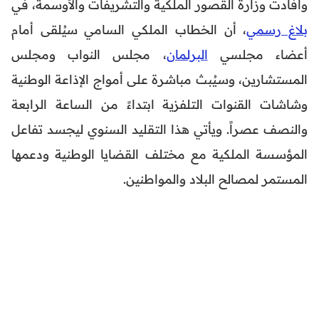
وأفادت وزارة القصور الملكية والتشريفات والأوسمة، في
بلاغ رسمي
، أن الخطاب الملكي السامي سيُلقى أمام
أعضاء مجلسي
البرلمان
، مجلس النواب ومجلس
المستشارين، وسيُبث مباشرة على أمواج الإذاعة الوطنية
وشاشات القنوات التلفزية ابتداءً من الساعة الرابعة
والنصف عصراً. ويأتي هذا التقليد السنوي ليجسد تفاعل
المؤسسة الملكية مع مختلف القضايا الوطنية ودعمها
المستمر لمصالح البلاد والمواطنين.