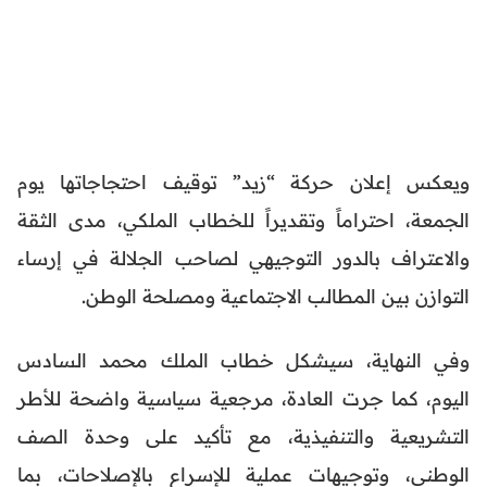
ويعكس إعلان حركة “زيد” توقيف احتجاجاتها يوم
الجمعة، احتراماً وتقديراً للخطاب الملكي، مدى الثقة
والاعتراف بالدور التوجيهي لصاحب الجلالة في إرساء
التوازن بين المطالب الاجتماعية ومصلحة الوطن.
وفي النهاية، سيشكل خطاب الملك محمد السادس
اليوم، كما جرت العادة، مرجعية سياسية واضحة للأطر
التشريعية والتنفيذية، مع تأكيد على وحدة الصف
الوطني، وتوجيهات عملية للإسراع بالإصلاحات، بما