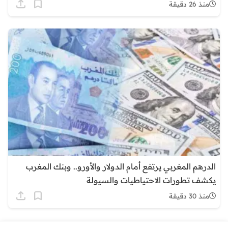
منذ 26 دقيقة
الدرهم المغربي يرتفع أمام الدولار والأورو.. وبنك المغرب
يكشف تطورات الاحتياطيات والسيولة
منذ 30 دقيقة