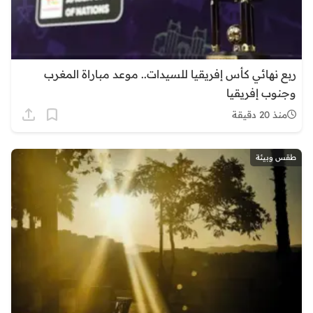
ربع نهائي كأس إفريقيا للسيدات.. موعد مباراة المغرب
وجنوب إفريقيا
منذ 20 دقيقة
طقس وبيئة