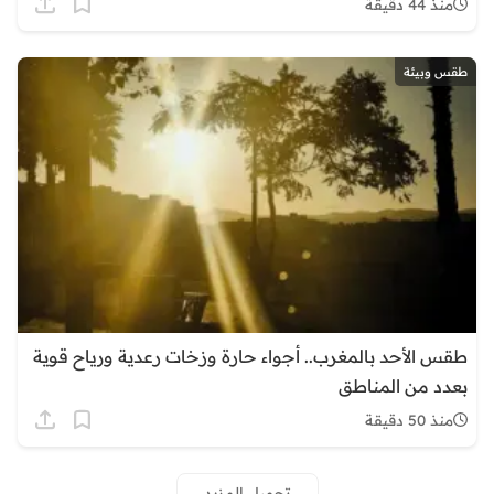
منذ 44 دقيقة
طقس وبيئة
طقس الأحد بالمغرب.. أجواء حارة وزخات رعدية ورياح قوية
بعدد من المناطق
منذ 50 دقيقة
تحميل المزيد