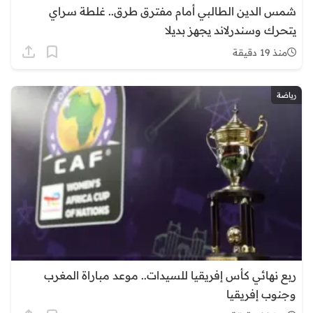
شمس الدين الطالبي أمام مفترق طرق.. غلطة سراي
يتحرك وسندرلاند يجهز بديلا
منذ 19 دقيقة
رياضة
ربع نهائي كأس إفريقيا للسيدات.. موعد مباراة المغرب
وجنوب إفريقيا