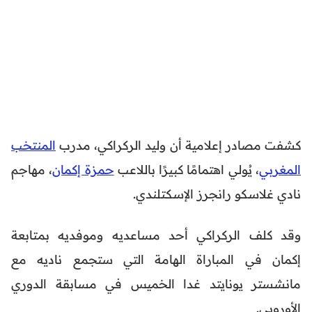
كشفت مصادر إعلامية أن وليد الركراكي، مدرب
المنتخب
المغربي
، يُولي اهتمامًا كبيرًا باللاعب
حمزة إكمان
، مهاجم
نادي غلاسكو رانجرز الإسكتلندي.
وقد كلف الركراكي أحد مساعديه وموفديه بمتابعة
إكمان في المباراة الهامة التي ستجمع ناديه مع
مانشستر يونايتد غدا الخميس في مسابقة الدوري
الأوروبي.