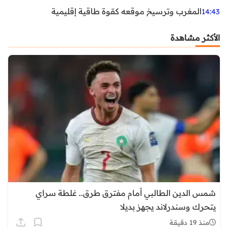
المغرب وترسيخ موقعه كقوة طاقية إقليمية
14:43
الأكثر مشاهدة
شمس الدين الطالبي أمام مفترق طرق.. غلطة سراي
يتحرك وسندرلاند يجهز بديلا
منذ 19 دقيقة