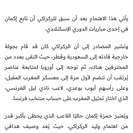
يأتي هذا الاهتمام بعد أن سبق للركراكي أن تابع إكمان
في إحدى مباريات الدوري الإسكتلندي.
وتشير المصادر إلى أن الركراكي كان قد قام بجولة
خارجية قادته إلى السعودية وقطر، حيث التقى بعدد من
المحترفين هناك، ثم توجه إلى أوروبا لمتابعة عناصر
يُرتقب أن تنضم لأول مرة إلى معسكر المغرب المقبل،
وعلى رأسهم أيوب بوعدي، لاعب نادي ليل الفرنسي،
الذي اختار تمثيل المغرب على حساب منتخب فرنسا.
ويُعتبر حمزة إكمان حاليًا اللاعب الذي يحظى بأكبر قدر
من اهتمام وليد الركراكي، حيث يُعد وصيف هدافي