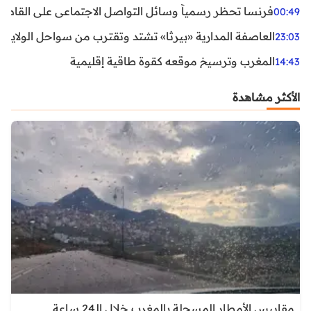
فرنسا تحظر رسمياً وسائل التواصل الاجتماعي على القاصرين دو
00:49
العاصفة المدارية «بيرثا» تشتد وتقترب من سواحل الولايات
23:03
المغرب وترسيخ موقعه كقوة طاقية إقليمية
14:43
الأكثر مشاهدة
مقاييس الأمطار المسجلة بالمغرب خلال الـ24 ساعة