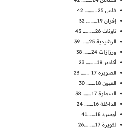
فاس 25………… 42
إفران 19………. 32
تاونات 26……….. 45
الرشيدية 25……. 39
ورزازات 24……. 38
أكادير 18………. 23
الصويرة 17 …….. 23
العيون 18…….. 30
السمارة 17…….. 38
الداخلة 16…….. 24
أوسرد 18…….41
لكويرة 17……….26