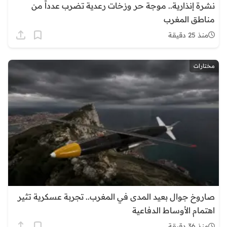
نشرة إنذارية.. موجة حر وزخات رعدية تضرب عدداً من
مناطق المغرب
منذ 25 دقيقة
مختارات
صاروخ جوال بعيد المدى في المغرب.. تجربة عسكرية تثير
اهتمام الأوساط الدفاعية
منذ 36 دقيقة