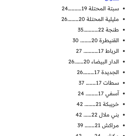
سبتة المحتلة 19…………24
مليلية المحتلة 20……….26
طنجة 22………….35
القنيطرة 20………. 30
الرباط 17…………. 27
الدار البيضاء 20……..26
الجديدة 17……….26
سطات 17……… 37
آسفي 17……….. 24
خريبكة 21………. 42
بني ملال 22……. 42
مراكش 21……… 39
مكناس 24………. 42